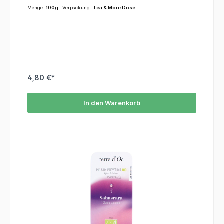
Menge:
100g
| Verpackung:
Tea & More Dose
4,80 €*
In den Warenkorb