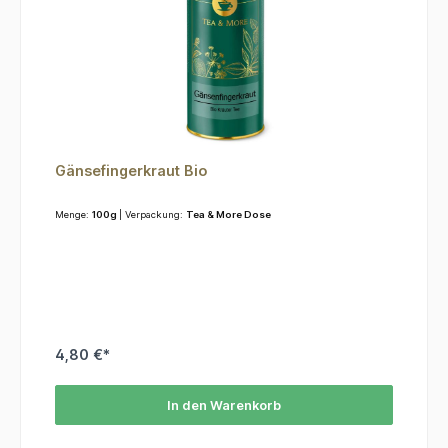
Gänsefingerkraut Bio
Menge:
100g
| Verpackung:
Tea & More Dose
4,80 €*
In den Warenkorb