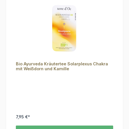
Bio Ayurveda Kräutertee Solarplexus Chakra
mit Weißdorn und Kamille
7,95 €*