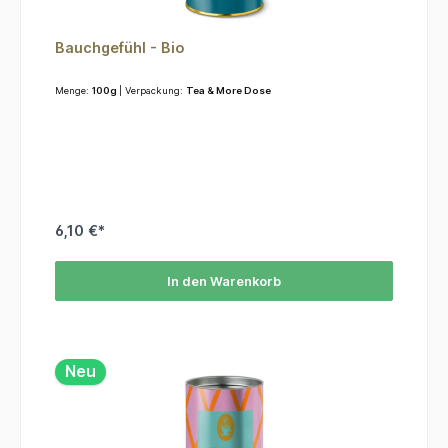
Bauchgefühl - Bio
Menge:
100g
| Verpackung:
Tea & More Dose
6,10 €*
In den Warenkorb
Neu