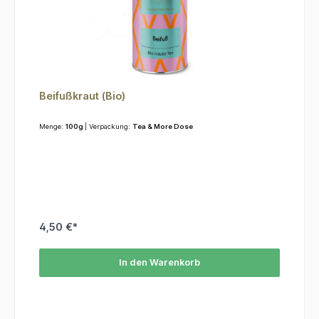
Beifußkraut (Bio)
Menge:
100g
| Verpackung:
Tea & More Dose
4,50 €*
In den Warenkorb