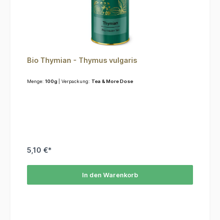
Bio Thymian - Thymus vulgaris
Menge:
100g
| Verpackung:
Tea & More Dose
5,10 €*
In den Warenkorb