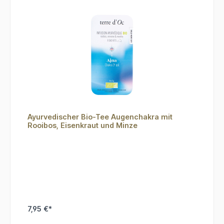
Ayurvedischer Bio-Tee Augenchakra mit
Rooibos, Eisenkraut und Minze
7,95 €*