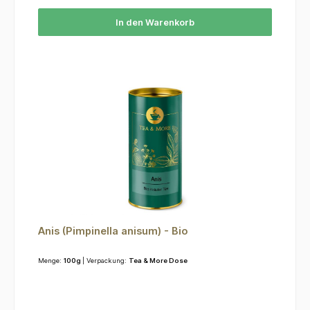
In den Warenkorb
Anis (Pimpinella anisum) - Bio
Menge:
100g
| Verpackung:
Tea & More Dose