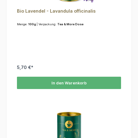
Bio Lavendel - Lavandula officinalis
Menge:
100g
| Verpackung:
Tea & More Dose
5,70 €*
In den Warenkorb