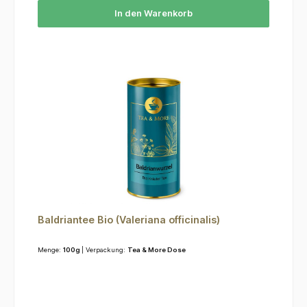
In den Warenkorb
Baldriantee Bio (Valeriana officinalis)
Menge:
100g
| Verpackung:
Tea & More Dose