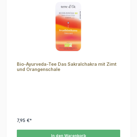
Bio-Ayurveda-Tee Das Sakralchakra mit Zimt
und Orangenschale
7,95 €*
In den Warenkorb