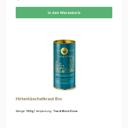
In den Warenkorb
Hirtentäschelkraut Bio
Menge:
100g
| Verpackung:
Tea & More Dose