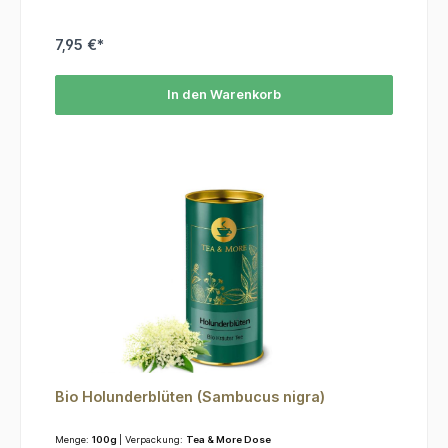
7,95 €*
In den Warenkorb
Bio Holunderblüten (Sambucus nigra)
Menge:
100g
| Verpackung:
Tea & More Dose