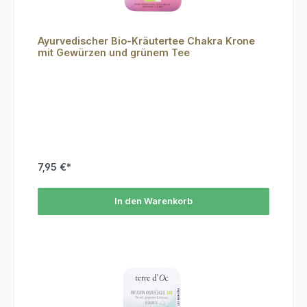
Ayurvedischer Bio-Kräutertee Chakra Krone
mit Gewürzen und grünem Tee
7,95 €*
In den Warenkorb