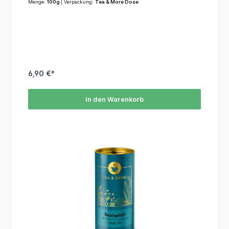
Menge:
100g
| Verpackung:
Tea & More Dose
6,90 €*
In den Warenkorb