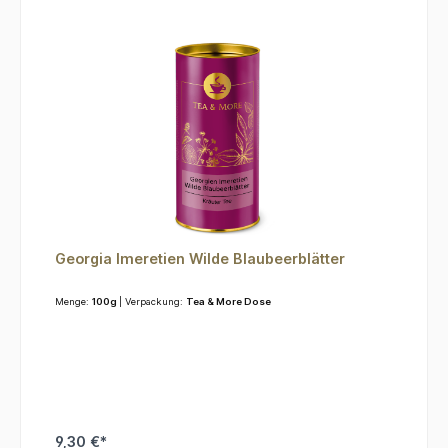
Georgia Imeretien Wilde Blaubeerblätter
Menge:
100g
| Verpackung:
Tea & More Dose
9,30 €*