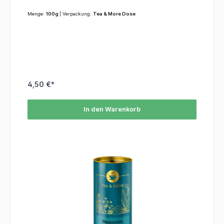
Menge:
100g
| Verpackung:
Tea & More Dose
4,50 €*
In den Warenkorb