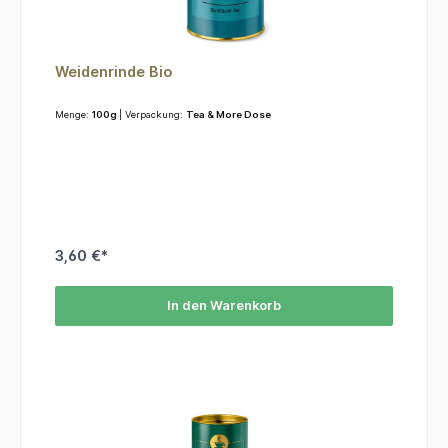
Weidenrinde Bio
Menge:
100g
| Verpackung:
Tea & More Dose
3,60 €*
In den Warenkorb