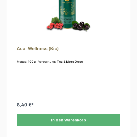
Acai Wellness (Bio)
Menge:
100g
| Verpackung:
Tea & More Dose
8,40 €*
In den Warenkorb