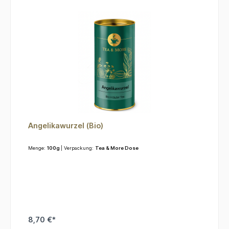
Angelikawurzel (Bio)
Menge:
100g
| Verpackung:
Tea & More Dose
8,70 €*