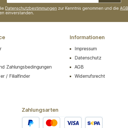
Adresse*
die
Datenschutzbestimmungen
zur Kenntnis genommen und die
AG
nen einverstanden.
ce
Informationen
r
Impressum
Datenschutz
nd Zahlungsbedingungen
AGB
r / Filialfinder
Widerrufsrecht
Zahlungsarten