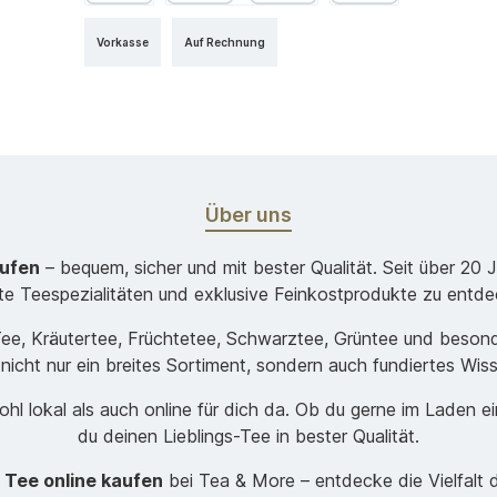
Vorkasse
Auf Rechnung
Über uns
aufen
– bequem, sicher und mit bester Qualität. Seit über 20 
ste Teespezialitäten und exklusive Feinkostprodukte zu entde
-Tee, Kräutertee, Früchtetee, Schwarztee, Grüntee und beso
 nicht nur ein breites Sortiment, sondern auch fundiertes Wis
hl lokal als auch online für dich da. Ob du gerne im Laden e
du deinen Lieblings-Tee in bester Qualität.
t
Tee online kaufen
bei Tea & More – entdecke die Vielfalt 