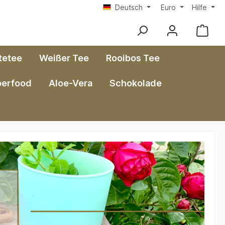
Deutsch
Euro
Hilfe
tetee
Weißer Tee
Rooibos Tee
perfood
Aloe-Vera
Schokolade