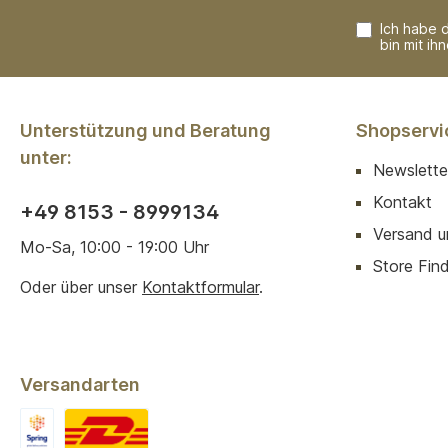
Ich habe 
bin mit ih
Unterstützung und Beratung
Shopservi
unter:
Newslette
Kontakt
+49 8153 - 8999134
Versand u
Mo-Sa, 10:00 - 19:00 Uhr
Store Finde
Oder über unser
Kontaktformular
.
Versandarten