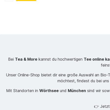
Bei
Tea & More
kannst du hochwertigen
Tee online k
fein
Unser Online-Shop bietet dir eine große Auswahl an Bio
möchtest, findest du bei uns
Mit Standorten in
Wörthsee
und
München
sind wir sowo
👉 Jetz