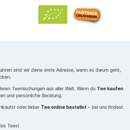
Jahren sind wir deine erste Adresse, wenn es darum geht,
cken.
nderen Teemischungen aus aller Welt. Wenn du
Tee kaufen
sen und persönliche Beratung.
inkaufst oder lieber
Tee online bestellst
– bei uns findest
des Tees!