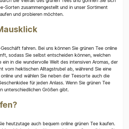
rch die Vielfalt des grünen Tees und gönnen Sie sich
ntee-Sorten zusammengestellt und in unser Sortiment
kaufen und probieren möchten.
Mausklick
Geschäft fahren. Bei uns können Sie grünen Tee online
unft, sodass Sie selbst entscheiden können, welchen
 ein in die wundervolle Welt des intensiven Aromas, der
t vom hektischen Alltagstrubel ab, während Sie eine
h online und wählen Sie neben der Teesorte auch die
Geschenkidee für jeden Anlass. Wenn Sie grünen Tee
n unterschiedlichen Größen gibt.
fen?
Sie heutzutage auch bequem online grünen Tee kaufen.