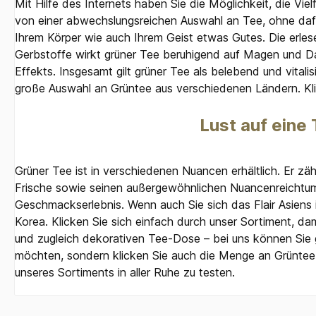
Mit Hilfe des Internets haben Sie die Möglichkeit, die Vi
von einer abwechslungsreichen Auswahl an Tee, ohne dafü
Ihrem Körper wie auch Ihrem Geist etwas Gutes. Die erle
Gerbstoffe wirkt grüner Tee beruhigend auf Magen und Dar
Effekts. Insgesamt gilt grüner Tee als belebend und vital
große Auswahl an Grüntee aus verschiedenen Ländern. Klic
Lust auf eine
Grüner Tee ist in verschiedenen Nuancen erhältlich. Er zä
Frische sowie seinen außergewöhnlichen Nuancenreichtu
Geschmackserlebnis. Wenn auch Sie sich das Flair Asiens
Korea. Klicken Sie sich einfach durch unser Sortiment, da
und zugleich dekorativen Tee-Dose – bei uns können Sie 
möchten, sondern klicken Sie auch die Menge an Grüntee 
unseres Sortiments in aller Ruhe zu testen.