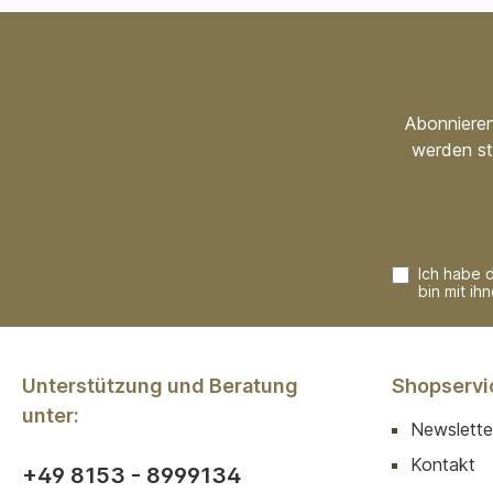
Abonnieren
werden st
Ich habe 
bin mit ih
Unterstützung und Beratung
Shopservi
unter:
Newslette
Kontakt
+49 8153 - 8999134