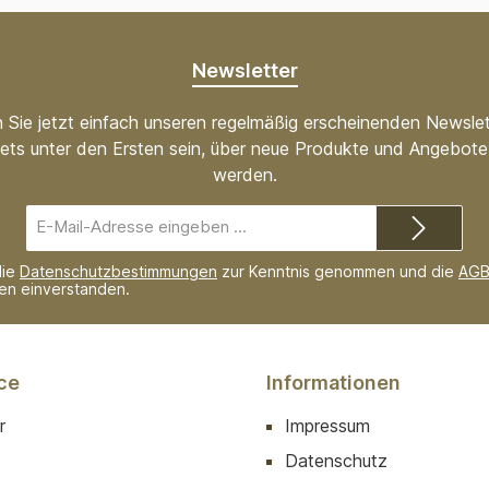
Newsletter
 Sie jetzt einfach unseren regelmäßig erscheinenden Newslet
ets unter den Ersten sein, über neue Produkte und Angebote 
werden.
E-
Mail-
Adresse*
die
Datenschutzbestimmungen
zur Kenntnis genommen und die
AG
nen einverstanden.
ce
Informationen
r
Impressum
Datenschutz