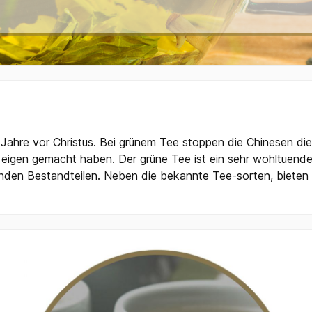
e Jahre vor Christus. Bei grünem Tee stoppen die Chinesen di
igen gemacht haben. Der grüne Tee ist ein sehr wohltuendes
enden Bestandteilen. Neben die bekannte Tee-sorten, bieten 