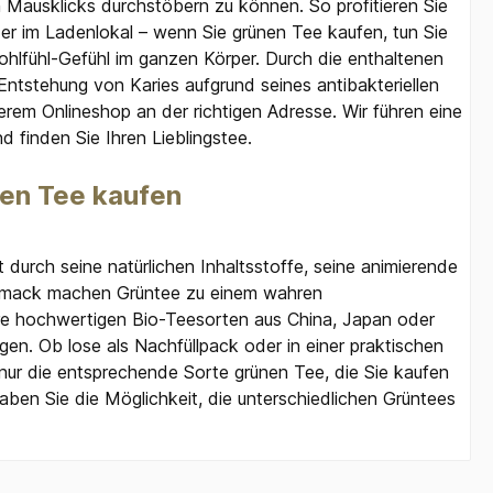
en Mausklicks durchstöbern zu können. So profitieren Sie
er im Ladenlokal – wenn Sie grünen Tee kaufen, tun Sie
hlfühl-Gefühl im ganzen Körper. Durch die enthaltenen
ntstehung von Karies aufgrund seines antibakteriellen
erem Onlineshop an der richtigen Adresse. Wir führen eine
 finden Sie Ihren Lieblingstee.
nen Tee kaufen
 durch seine natürlichen Inhaltsstoffe, seine animierende
chmack machen Grüntee zu einem wahren
ere hochwertigen Bio-Teesorten aus China, Japan oder
en. Ob lose als Nachfüllpack oder in einer praktischen
nur die entsprechende Sorte grünen Tee, die Sie kaufen
ben Sie die Möglichkeit, die unterschiedlichen Grüntees