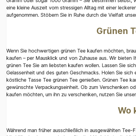
Gramm oder sogar 1000 Gramm – Sie bestimmen selbst, wel
eine kleine Auszeit vom stressigen Alltag mit einer lecke
aufgenommen. Stöbern Sie in Ruhe durch die Vielfalt uns
Grünen T
Wenn Sie hochwertigen grünen Tee kaufen möchten, brauc
kaufen – per Mausklick und von Zuhause aus. Wir bieten I
grünen Tee Sie am liebsten kaufen wollen. Lassen Sie sic
Gelassenheit und des guten Geschmacks. Holen Sie sich e
köstliche Tasse Tee grünen Tee genießen. Grünen Tee kauf
gewünschte Verpackungseinheit. Ob zum Verschenken oder 
kaufen möchten, um ihn zu verschenken, nutzen Sie unser
Wo 
Während man früher ausschließlich in ausgewählten Tee-