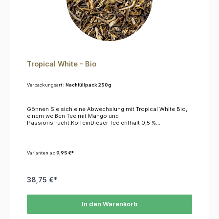
Tropical White - Bio
Verpackungsart:
Nachfüllpack 250g
Gönnen Sie sich eine Abwechslung mit Tropical White Bio,
einem weißen Tee mit Mango und
Passionsfrucht.KoffeinDieser Tee enthält 0,5 %
Koffein.ZutatenWeißer Tee*, Grüner Tee*, Aromen (Mango,
Passionsfrucht) *= aus kontrolliert biologischem Anbau
Varianten ab
9,95 €*
38,75 €*
In den Warenkorb