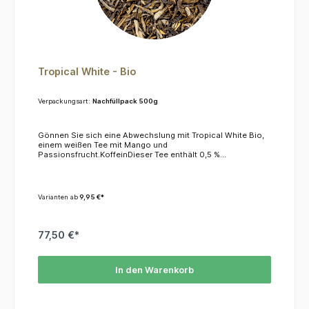
Tropical White - Bio
Verpackungsart:
Nachfüllpack 500g
Gönnen Sie sich eine Abwechslung mit Tropical White Bio,
einem weißen Tee mit Mango und
Passionsfrucht.KoffeinDieser Tee enthält 0,5 %
Koffein.ZutatenWeißer Tee*, Grüner Tee*, Aromen (Mango,
Passionsfrucht) *= aus kontrolliert biologischem Anbau
Varianten ab
9,95 €*
77,50 €*
In den Warenkorb