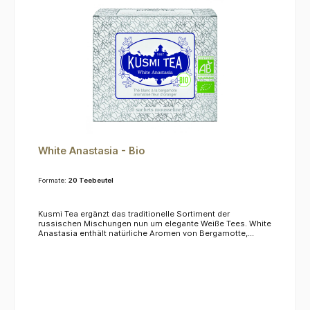
White Anastasia - Bio
Formate:
20 Teebeutel
Kusmi Tea ergänzt das traditionelle Sortiment der
russischen Mischungen nun um elegante Weiße Tees. White
Anastasia enthält natürliche Aromen von Bergamotte,
Zitrone und Orangenblüten. KoffeinDieser Tee enthält 0,5 %
Koffein.ZutatenWeißer Tee, natürliche Aromen