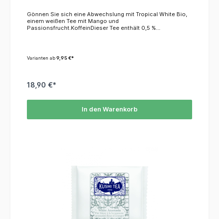
Gönnen Sie sich eine Abwechslung mit Tropical White Bio,
einem weißen Tee mit Mango und
Passionsfrucht.KoffeinDieser Tee enthält 0,5 %
Koffein.ZutatenWeißer Tee*, Grüner Tee*, Aromen (Mango,
Passionsfrucht) *= aus kontrolliert biologischem Anbau
Varianten ab
9,95 €*
18,90 €*
In den Warenkorb