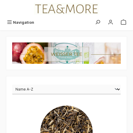
alt springen
Navigation