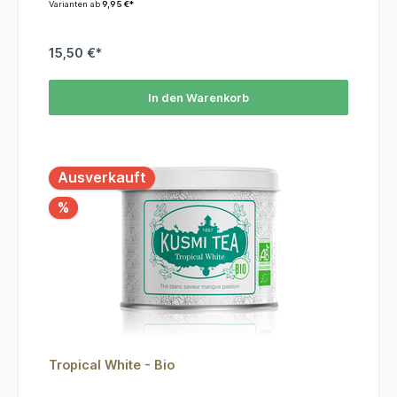
Varianten ab
9,95 €*
15,50 €*
In den Warenkorb
Ausverkauft
%
Tropical White - Bio