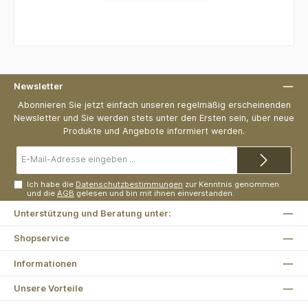
Newsletter
Abonnieren Sie jetzt einfach unseren regelmäßig erscheinenden
Newsletter und Sie werden stets unter den Ersten sein, über neue
Produkte und Angebote informiert werden.
E-
Mail-
Adresse*
Ich habe die
Datenschutzbestimmungen
zur Kenntnis genommen
und die
AGB
gelesen und bin mit ihnen einverstanden.
Unterstützung und Beratung unter:
Shopservice
Informationen
Unsere Vorteile