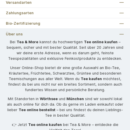
Versandarten
Zahlungsarten
Bio-Zertifizierung
Über uns
Bei
Tea & More
kannst du hochwertigen
Tee online kaufen
–
bequem, sicher und mit bester Qualität. Seit über 20 Jahren sind
wir deine erste Adresse, wenn es darum geht, feinste
Teespezialitäten und exklusive Feinkostprodukte zu entdecken.
Unser Online-Shop bietet dir eine große Auswahl an Bio-Tee,
Kräutertee, Früchtetee, Schwarztee, Grüntee und besonderen
Teemischungen aus aller Welt. Wenn du
Tee kaufen
möchtest,
findest du bei uns nicht nur ein breites Sortiment, sondern auch
fundiertes Wissen und persönliche Beratung.
Mit Standorten in
Wörthsee
und
München
sind wir sowohl lokal
als auch online für dich da. Ob du gerne im Laden einkaufst oder
lieber
Tee online bestellst
– bei uns findest du deinen Lieblings-
Tee in bester Qualität.
👉 Jetzt
Tee online kaufen
bei Tea & More – entdecke die