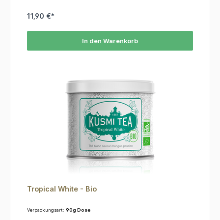
11,90 €*
In den Warenkorb
Tropical White - Bio
Verpackungsart:
90g Dose