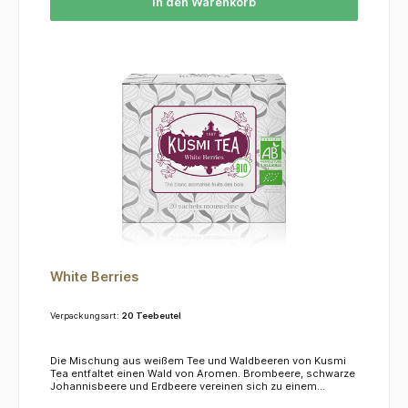
In den Warenkorb
White Berries
Verpackungsart:
20 Teebeutel
Die Mischung aus weißem Tee und Waldbeeren von Kusmi
Tea entfaltet einen Wald von Aromen. Brombeere, schwarze
Johannisbeere und Erdbeere vereinen sich zu einem
einzigartigen, unverwechselbaren Aroma, wobei die