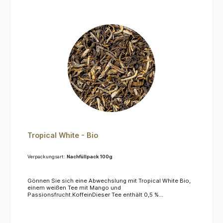
Tropical White - Bio
Verpackungsart:
Nachfüllpack 100g
Gönnen Sie sich eine Abwechslung mit Tropical White Bio,
einem weißen Tee mit Mango und
Passionsfrucht.KoffeinDieser Tee enthält 0,5 %
Koffein.ZutatenWeißer Tee*, Grüner Tee*, Aromen (Mango,
Passionsfrucht) *= aus kontrolliert biologischem Anbau