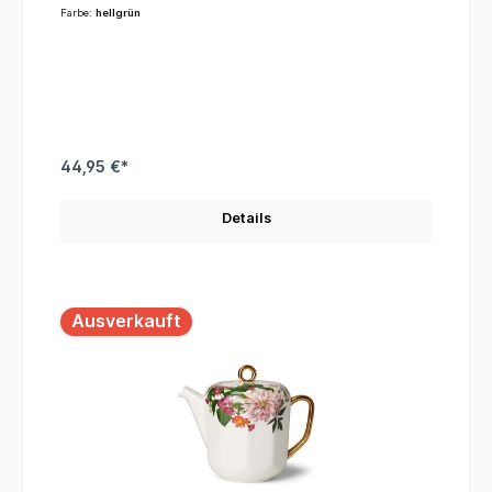
Farbe:
hellgrün
44,95 €*
Details
Ausverkauft