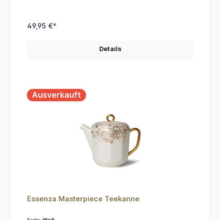
49,95 €*
Details
Ausverkauft
Essenza Masterpiece Teekanne
Farbe:
Weiß