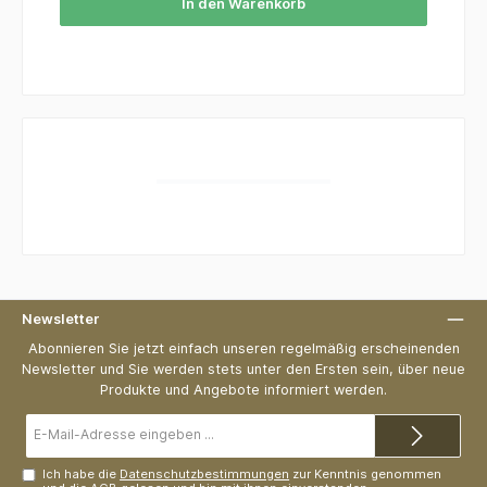
In den Warenkorb
Newsletter
Abonnieren Sie jetzt einfach unseren regelmäßig erscheinenden
Newsletter und Sie werden stets unter den Ersten sein, über neue
Produkte und Angebote informiert werden.
E-
Mail-
Adresse*
Ich habe die
Datenschutzbestimmungen
zur Kenntnis genommen