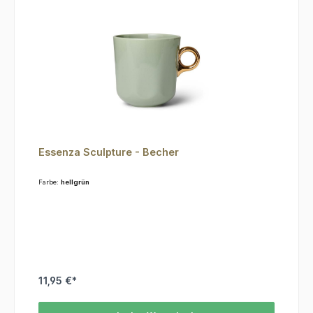
Essenza Sculpture - Becher
Farbe:
hellgrün
11,95 €*