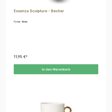
Essenza Sculpture - Becher
Farbe:
Grün
11,95 €*
In den Warenkorb