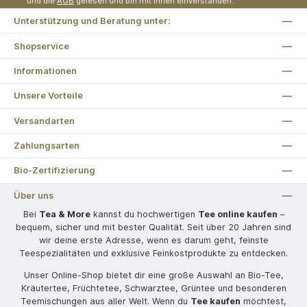
und die
AGB
gelesen und bin mit ihnen einverstanden.
Unterstützung und Beratung unter:
Shopservice
Informationen
Unsere Vorteile
Versandarten
Zahlungsarten
Bio-Zertifizierung
Über uns
Bei
Tea & More
kannst du hochwertigen
Tee online kaufen
–
bequem, sicher und mit bester Qualität. Seit über 20 Jahren sind
wir deine erste Adresse, wenn es darum geht, feinste
Teespezialitäten und exklusive Feinkostprodukte zu entdecken.
Unser Online-Shop bietet dir eine große Auswahl an Bio-Tee,
Kräutertee, Früchtetee, Schwarztee, Grüntee und besonderen
Teemischungen aus aller Welt. Wenn du
Tee kaufen
möchtest,