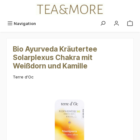
alt springen
Navigation
Bio Ayurveda Kräutertee
Solarplexus Chakra mit
Weißdorn und Kamille
Terre d'Oc
Bildergalerie überspringen