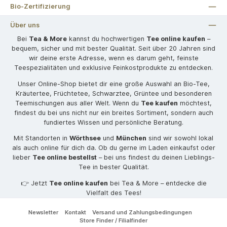
Bio-Zertifizierung
Über uns
Bei
Tea & More
kannst du hochwertigen
Tee online kaufen
–
bequem, sicher und mit bester Qualität. Seit über 20 Jahren sind
wir deine erste Adresse, wenn es darum geht, feinste
Teespezialitäten und exklusive Feinkostprodukte zu entdecken.
Unser Online-Shop bietet dir eine große Auswahl an Bio-Tee,
Kräutertee, Früchtetee, Schwarztee, Grüntee und besonderen
Teemischungen aus aller Welt. Wenn du
Tee kaufen
möchtest,
findest du bei uns nicht nur ein breites Sortiment, sondern auch
fundiertes Wissen und persönliche Beratung.
Mit Standorten in
Wörthsee
und
München
sind wir sowohl lokal
als auch online für dich da. Ob du gerne im Laden einkaufst oder
lieber
Tee online bestellst
– bei uns findest du deinen Lieblings-
Tee in bester Qualität.
👉 Jetzt
Tee online kaufen
bei Tea & More – entdecke die
Vielfalt des Tees!
Newsletter
Kontakt
Versand und Zahlungsbedingungen
Store Finder / Filialfinder