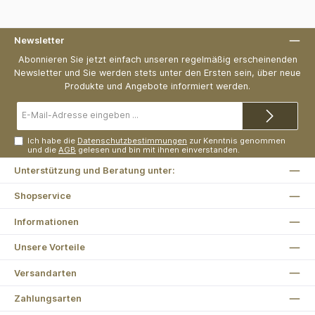
Newsletter
Abonnieren Sie jetzt einfach unseren regelmäßig erscheinenden
Newsletter und Sie werden stets unter den Ersten sein, über neue
Produkte und Angebote informiert werden.
E-
Mail-
Adresse*
Ich habe die
Datenschutzbestimmungen
zur Kenntnis genommen
und die
AGB
gelesen und bin mit ihnen einverstanden.
Unterstützung und Beratung unter:
Shopservice
Informationen
Unsere Vorteile
Versandarten
Zahlungsarten