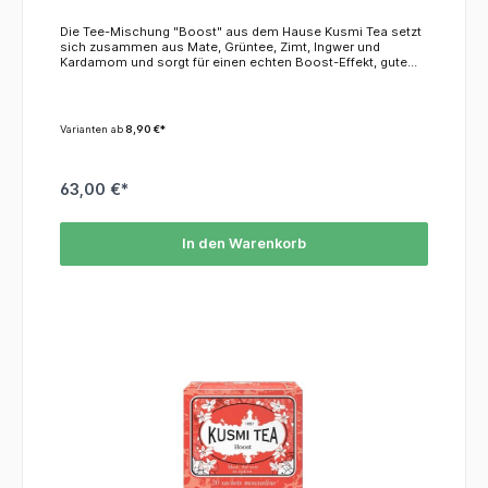
Die Tee-Mischung "Boost" aus dem Hause Kusmi Tea setzt
sich zusammen aus Mate, Grüntee, Zimt, Ingwer und
Kardamom und sorgt für einen echten Boost-Effekt, gute
Laune, geistige Verfassung und körperliche Energie. Das
macht Boost zum perfekten Begleiter für Ihr Frühstück und
gibt Ihnen Energie für den Tag. Mate ist bekannt für seine
aktivierende Wirkung, Grüntee hat einen hohen Vitamin
Varianten ab
8,90 €*
Gehalt sowie antioxidative Wirkung. Die Gewürzmischung
schließlich beschert Ihrem Gaumen ein kleines
Feuerwerk.KoffeinDieser Tee enthält ca. 4,0 %
Koffein.ZutatenGrüner Tee, Mate, Zimt, Ingwer, Kardamom,
63,00 €*
natürliches Aroma
In den Warenkorb