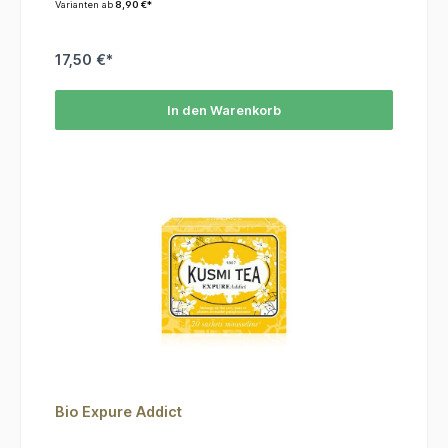
Varianten ab
8,90 €*
17,50 €*
In den Warenkorb
Bio Expure Addict