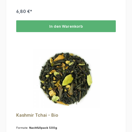
Aroma
6,80 €*
In den Warenkorb
Kashmir Tchai - Bio
Formate:
Nachfüllpack 500g