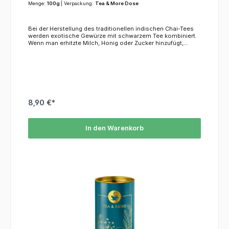
Menge:
100g
| Verpackung:
Tea & More Dose
Bei der Herstellung des traditionellen indischen Chai-Tees
werden exotische Gewürze mit schwarzem Tee kombiniert.
Wenn man erhitzte Milch, Honig oder Zucker hinzufügt,
verwandelt sich der würzige Geschmack mit einem Hauch
von Ingwer in ein cremiges Geschmackserlebnis.
8,90 €*
In den Warenkorb