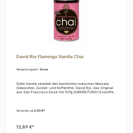
David Rio Flamingo Vanilla Chai
Verpackungsart:
Dose
Süße Vanille veredelt den berühmten indischen Marsala
Gewürztee. Zucker- und Koffeinfrei. David Rio, das Original
aus San Francisco.Dose mit 337g.ZUBEREITUNG1 Esslöffel
pro Tasse in kalte oder heiße Milch einrühren.
Varianten ab
2,00 €*
12,89 €*