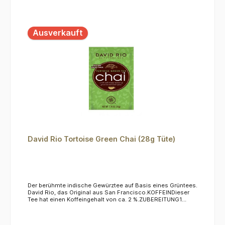
Ausverkauft
David Rio Tortoise Green Chai (28g Tüte)
Der berühmte indische Gewürztee auf Basis eines Grüntees.
David Rio, das Original aus San Francisco.KOFFEINDieser
Tee hat einen Koffeingehalt von ca. 2 %.ZUBEREITUNG1
Esslöffel pro Tasse in kalte oder heiße Milch einrühren.