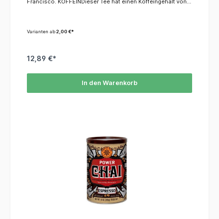
Francisco. KOFFEINDieser Tee hat einen Koffeingehalt von
ca. 2,5%.ZUBEREITUNG1 Esslöffel pro Tasse in kalte oder
heiße Milch einrühren.
Varianten ab
2,00 €*
12,89 €*
In den Warenkorb