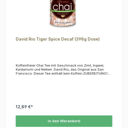
David Rio Tiger Spice Decaf (398g Dose)
Koffeinfreier Chai Tee mit Geschmack von Zimt, Ingwer,
Kardamom und Nelken. David Rio, das Original aus San
Francisco. Dieser Tee enthält kein Koffein.ZUBEREITUNG1
Esslöffel pro Tasse in kalte oder heiße Milch einrühren.
12,89 €*
In den Warenkorb