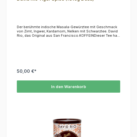
Der berühmte indische Masala-Gewürztee mit Geschmack
von Zimt, Ingwer, Kardamom, Nelken mit Schwarztee. David
Rio, das Original aus San Francisco.KOFFEINDieser Tee hat
einen Koffeingehalt von ca. 2,5%.ZUBEREITUNG1 Esslöffel
pro Tasse in kalte oder heiße Milch einrühren.
50,00 €*
In den Warenkorb