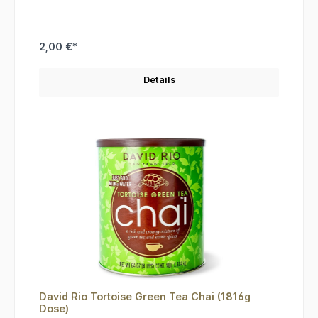
2,00 €*
Details
David Rio Tortoise Green Tea Chai (1816g
Dose)