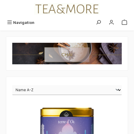
alt springen
Navigation