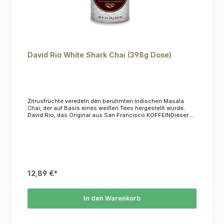
David Rio White Shark Chai (398g Dose)
Zitrusfrüchte veredeln den berühmten indischen Masala
Chai, der auf Basis eines weißen Tees hergestellt wurde.
David Rio, das Original aus San Francisco.KOFFEINDieser
Tee hat einen Koffeingehalt von ca. 1,5%.ZUBEREITUNG1
Esslöffel pro Tasse in kalte oder heiße Milch einrühren.
12,89 €*
In den Warenkorb