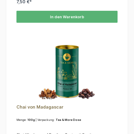
7,50 €*
In den Warenkorb
Chai von Madagascar
Menge:
100g
| Verpackung:
Tea & More Dose