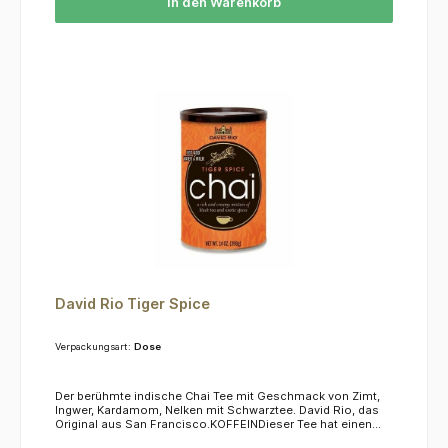
In den Warenkorb
David Rio Tiger Spice
Verpackungsart:
Dose
Der berühmte indische Chai Tee mit Geschmack von Zimt,
Ingwer, Kardamom, Nelken mit Schwarztee. David Rio, das
Original aus San Francisco.KOFFEINDieser Tee hat einen
Koffeingehalt von ca. 2,5%.ZUBEREITUNG1 Esslöffel pro