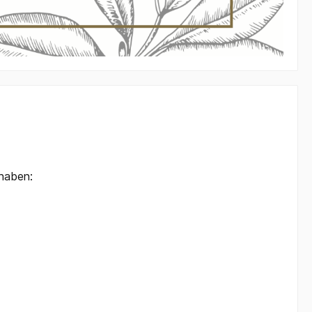
 haben: