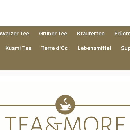
hwarzer Tee
Grüner Tee
Kräutertee
Früch
Kusmi Tea
Terre d'Oc
Lebensmittel
Su