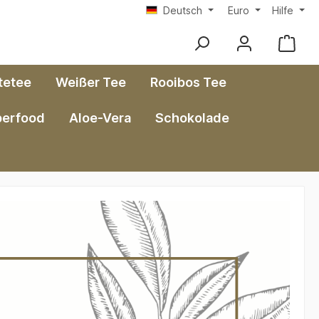
Deutsch
Euro
Hilfe
tetee
Weißer Tee
Rooibos Tee
perfood
Aloe-Vera
Schokolade