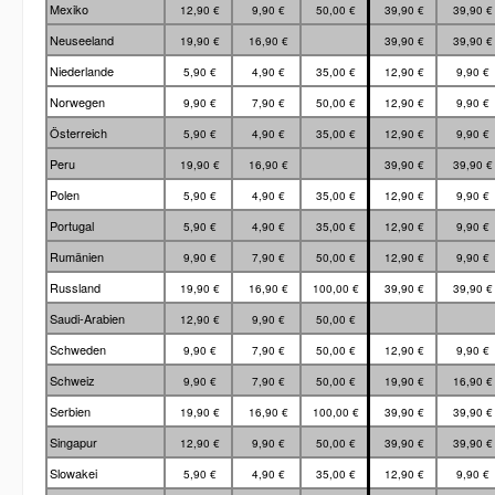
Mexiko
12,90 €
9,90 €
50,00 €
39,90 €
39,90 
Neuseeland
19,90 €
16,90 €
39,90 €
39,90 
Niederlande
5,90 €
4,90 €
35,00 €
12,90 €
9,90 €
Norwegen
9,90 €
7,90 €
50,00 €
12,90 €
9,90 €
Österreich
5,90 €
4,90 €
35,00 €
12,90 €
9,90 €
Peru
19,90 €
16,90 €
39,90 €
39,90 
Polen
5,90 €
4,90 €
35,00 €
12,90 €
9,90 €
Portugal
5,90 €
4,90 €
35,00 €
12,90 €
9,90 €
Rumänien
9,90 €
7,90 €
50,00 €
12,90 €
9,90 €
Russland
19,90 €
16,90 €
100,00 €
39,90 €
39,90 
Saudi-Arabien
12,90 €
9,90 €
50,00 €
Schweden
9,90 €
7,90 €
50,00 €
12,90 €
9,90 €
Schweiz
9,90 €
7,90 €
50,00 €
19,90 €
16,90 
Serbien
19,90 €
16,90 €
100,00 €
39,90 €
39,90 
Singapur
12,90 €
9,90 €
50,00 €
39,90 €
39,90 
Slowakei
5,90 €
4,90 €
35,00 €
12,90 €
9,90 €