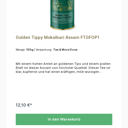
Golden Tippy Mokalbari Assam FTGFOP1
Menge:
100g
| Verpackung:
Tea & More Dose
Mit einem hohen Anteil an goldenen Tips und einem prallen
Blatt ist dieser Assam von höchster Qualität. Dieser Tee ist
klar, kupferrot und hat einen kräftigen, mild-würzigen
Geschmack mit minimaler Gerbsäure. Zutaten: Schwarzer
Tee
12,10 €*
In den Warenkorb