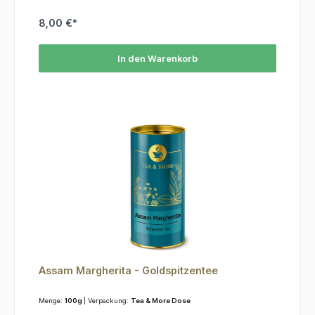
8,00 €*
In den Warenkorb
Assam Margherita - Goldspitzentee
Menge:
100g
| Verpackung:
Tea & More Dose