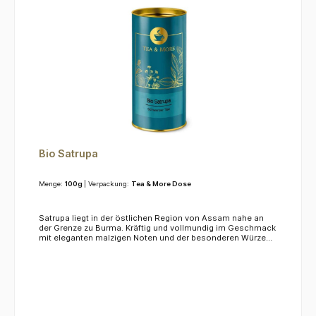
Bio Satrupa
Menge:
100g
| Verpackung:
Tea & More Dose
Satrupa liegt in der östlichen Region von Assam nahe an
der Grenze zu Burma. Kräftig und vollmundig im Geschmack
mit eleganten malzigen Noten und der besonderen Würze
eines Qualität-Assams