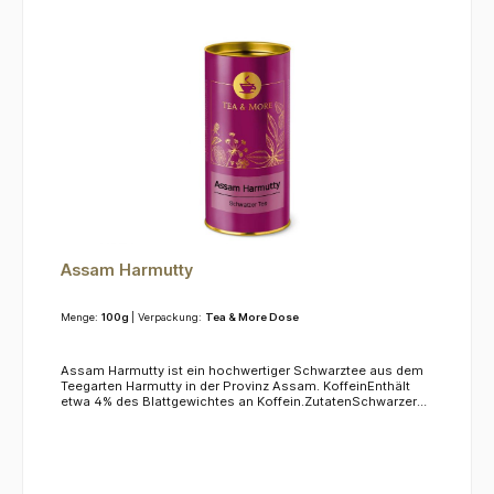
Assam Harmutty
Menge:
100g
| Verpackung:
Tea & More Dose
Assam Harmutty ist ein hochwertiger Schwarztee aus dem
Teegarten Harmutty in der Provinz Assam. KoffeinEnthält
etwa 4% des Blattgewichtes an Koffein.ZutatenSchwarzer
Tee