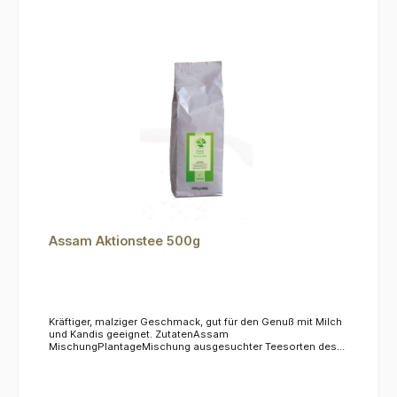
Assam Aktionstee 500g
Kräftiger, malziger Geschmack, gut für den Genuß mit Milch
und Kandis geeignet. ZutatenAssam
MischungPlantageMischung ausgesuchter Teesorten des
Anbaugebietes Assam