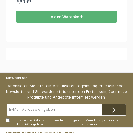
9,90 €*
In den Warenkorb
Newsletter
Abonnieren Sie jetzt einfach unseren regelmäßig erscheinenden
Newsletter und Sie werden stets unter den Ersten sein, über neue
Produkte und Angebote informiert werden.
E-
Mail-
Adresse*
Ich habe die
Datenschutzbestimmungen
zur Kenntnis genommen
und die
AGB
gelesen und bin mit ihnen einverstanden.
Unterstützung und Beratung unter: