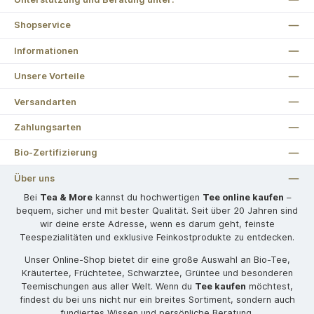
Shopservice
Informationen
Unsere Vorteile
Versandarten
Zahlungsarten
Bio-Zertifizierung
Über uns
Bei
Tea & More
kannst du hochwertigen
Tee online kaufen
–
bequem, sicher und mit bester Qualität. Seit über 20 Jahren sind
wir deine erste Adresse, wenn es darum geht, feinste
Teespezialitäten und exklusive Feinkostprodukte zu entdecken.
Unser Online-Shop bietet dir eine große Auswahl an Bio-Tee,
Kräutertee, Früchtetee, Schwarztee, Grüntee und besonderen
Teemischungen aus aller Welt. Wenn du
Tee kaufen
möchtest,
findest du bei uns nicht nur ein breites Sortiment, sondern auch
fundiertes Wissen und persönliche Beratung.