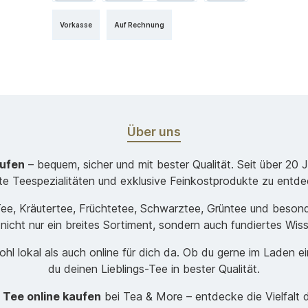
Vorkasse
Auf Rechnung
Über uns
aufen
– bequem, sicher und mit bester Qualität. Seit über 20 
ste Teespezialitäten und exklusive Feinkostprodukte zu entde
-Tee, Kräutertee, Früchtetee, Schwarztee, Grüntee und beso
 nicht nur ein breites Sortiment, sondern auch fundiertes Wis
hl lokal als auch online für dich da. Ob du gerne im Laden e
du deinen Lieblings-Tee in bester Qualität.
t
Tee online kaufen
bei Tea & More – entdecke die Vielfalt 