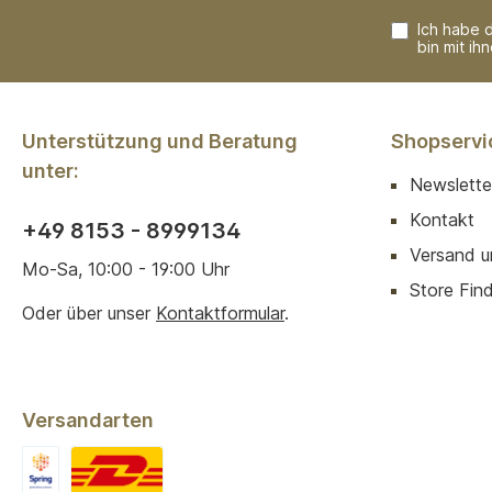
Ich habe 
bin mit ih
Unterstützung und Beratung
Shopservi
unter:
Newslette
Kontakt
+49 8153 - 8999134
Versand u
Mo-Sa, 10:00 - 19:00 Uhr
Store Finde
Oder über unser
Kontaktformular
.
Versandarten