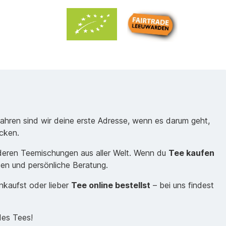
Jahren sind wir deine erste Adresse, wenn es darum geht,
cken.
nderen Teemischungen aus aller Welt. Wenn du
Tee kaufen
sen und persönliche Beratung.
inkaufst oder lieber
Tee online bestellst
– bei uns findest
des Tees!