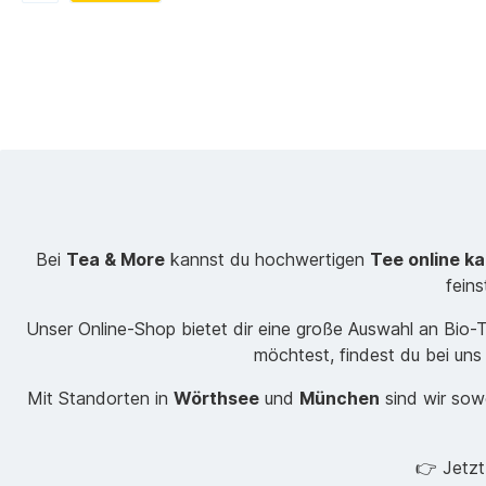
Bei
Tea & More
kannst du hochwertigen
Tee online k
fein
Unser Online-Shop bietet dir eine große Auswahl an Bio
möchtest, findest du bei uns
Mit Standorten in
Wörthsee
und
München
sind wir sowo
👉 Jetz