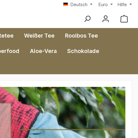
Deutsch
Euro
Hilfe
tetee
Weißer Tee
Rooibos Tee
perfood
Aloe-Vera
Schokolade