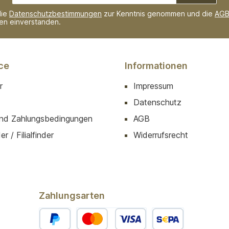
Adresse*
die
Datenschutzbestimmungen
zur Kenntnis genommen und die
AG
nen einverstanden.
ce
Informationen
r
Impressum
Datenschutz
nd Zahlungsbedingungen
AGB
r / Filialfinder
Widerrufsrecht
Zahlungsarten