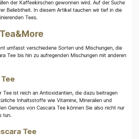
Hüllen der Kaffeekirschen gewonnen wird. Auf der Suche
liebtheit. In diesem Artikel tauchen wir tief in die
zinierenden Tees.
ei Tea&More
nt umfasst verschiedene Sorten und Mischungen, die
cara Tee bis hin zu aufregenden Mischungen mit anderen
a Tee
ee ist reich an Antioxidantien, die dazu beitragen
liche Inhaltsstoffe wie Vitamine, Mineralien und
 den Genuss von Cascara Tee können Sie also nicht nur
s tun.
ascara Tee