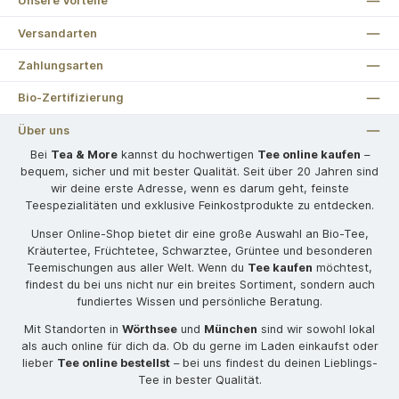
Unsere Vorteile
Versandarten
Zahlungsarten
Bio-Zertifizierung
Über uns
Bei
Tea & More
kannst du hochwertigen
Tee online kaufen
–
bequem, sicher und mit bester Qualität. Seit über 20 Jahren sind
wir deine erste Adresse, wenn es darum geht, feinste
Teespezialitäten und exklusive Feinkostprodukte zu entdecken.
Unser Online-Shop bietet dir eine große Auswahl an Bio-Tee,
Kräutertee, Früchtetee, Schwarztee, Grüntee und besonderen
Teemischungen aus aller Welt. Wenn du
Tee kaufen
möchtest,
findest du bei uns nicht nur ein breites Sortiment, sondern auch
fundiertes Wissen und persönliche Beratung.
Mit Standorten in
Wörthsee
und
München
sind wir sowohl lokal
als auch online für dich da. Ob du gerne im Laden einkaufst oder
lieber
Tee online bestellst
– bei uns findest du deinen Lieblings-
Tee in bester Qualität.