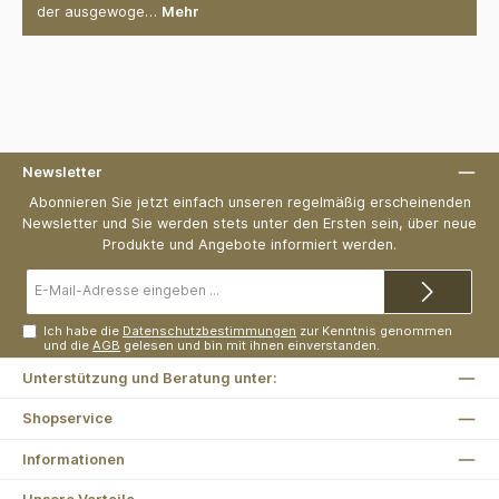
der ausgewoge…
Mehr
Newsletter
Abonnieren Sie jetzt einfach unseren regelmäßig erscheinenden
Newsletter und Sie werden stets unter den Ersten sein, über neue
Produkte und Angebote informiert werden.
E-
Mail-
Adresse*
Ich habe die
Datenschutzbestimmungen
zur Kenntnis genommen
und die
AGB
gelesen und bin mit ihnen einverstanden.
Unterstützung und Beratung unter:
Shopservice
Informationen