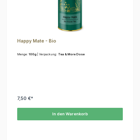
Happy Mate - Bio
Menge:
100g
| Verpackung:
Tea & More Dose
7,50 €*
In den Warenkorb