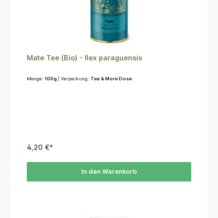
Mate Tee (Bio) - Ilex paraguensis
Menge:
100g
| Verpackung:
Tea & More Dose
4,20 €*
In den Warenkorb