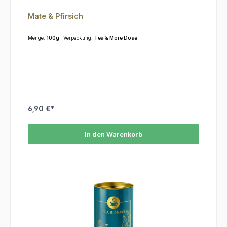
Mate & Pfirsich
Menge:
100g
| Verpackung:
Tea & More Dose
6,90 €*
In den Warenkorb