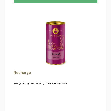
Recharge
Menge:
100g
| Verpackung:
Tea & More Dose