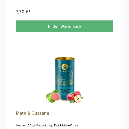
7,70 €*
In den Warenkorb
Mate & Guarana
Menge:
100g
| Verpackung:
Tea & More Dose