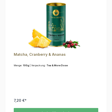
Matcha, Cranberry & Ananas
Menge:
100g
| Verpackung:
Tea & More Dose
7,20 €*