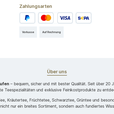
Zahlungsarten
Vorkasse
Auf Rechnung
Über uns
aufen
– bequem, sicher und mit bester Qualität. Seit über 20 
ste Teespezialitäten und exklusive Feinkostprodukte zu entde
-Tee, Kräutertee, Früchtetee, Schwarztee, Grüntee und beso
 nicht nur ein breites Sortiment, sondern auch fundiertes Wis