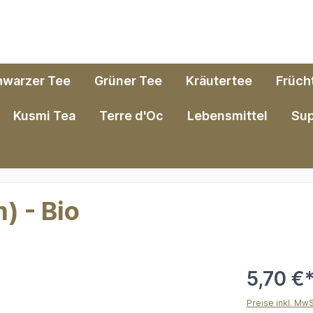
hwarzer Tee
Grüner Tee
Kräutertee
Früch
Kusmi Tea
Terre d'Oc
Lebensmittel
Su
) - Bio
5,70 €
Preise inkl. Mw