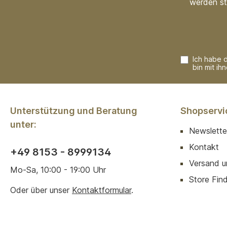
werden st
Ich habe 
bin mit ih
Unterstützung und Beratung
Shopservi
unter:
Newslette
Kontakt
+49 8153 - 8999134
Versand u
Mo-Sa, 10:00 - 19:00 Uhr
Store Finde
Oder über unser
Kontaktformular
.