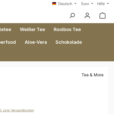
Deutsch
Euro
Hilfe
tetee
Weißer Tee
Rooibos Tee
perfood
Aloe-Vera
Schokolade
Tea & More
*
St. zzgl. Versandkosten