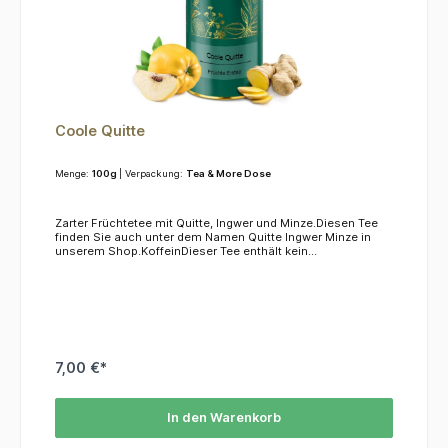
Coole Quitte
Menge:
100g
| Verpackung:
Tea & More Dose
Zarter Früchtetee mit Quitte, Ingwer und Minze.Diesen Tee
finden Sie auch unter dem Namen Quitte Ingwer Minze in
unserem Shop.KoffeinDieser Tee enthält kein
Koffein.ZutatenQuittenstücke, Apfelstücke, Karottenstreifen,
Ingwerstücke, Orangenminze, Saflorblüten, Orangenecken,
natürliches Aroma
7,00 €*
In den Warenkorb