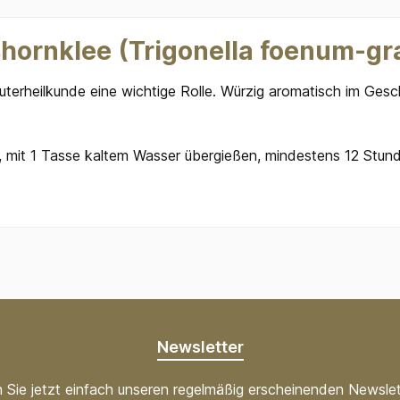
hornklee (Trigonella foenum-gr
äuterheilkunde eine wichtige Rolle. Würzig aromatisch im Ge
 mit 1 Tasse kaltem Wasser übergießen, mindestens 12 Stund
Newsletter
 Sie jetzt einfach unseren regelmäßig erscheinenden Newslet