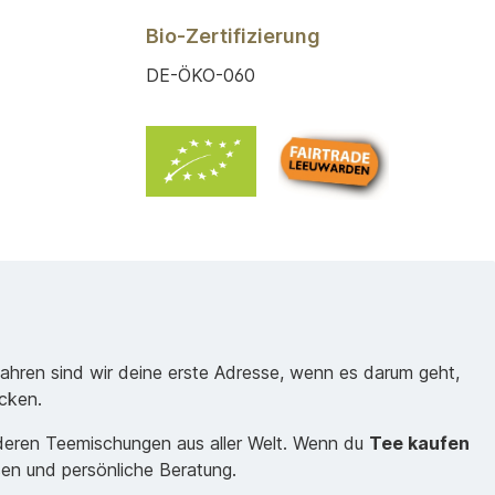
Bio-Zertifizierung
DE-ÖKO-060
Jahren sind wir deine erste Adresse, wenn es darum geht,
cken.
nderen Teemischungen aus aller Welt. Wenn du
Tee kaufen
sen und persönliche Beratung.