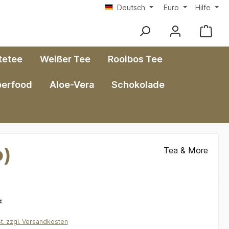
Deutsch
Euro
Hilfe
tetee
Weißer Tee
Rooibos Tee
perfood
Aloe-Vera
Schokolade
o)
Tea & More
*
St. zzgl. Versandkosten