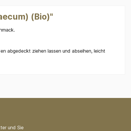
aecum) (Bio)"
schmack.
en abgedeckt ziehen lassen und abseihen, leicht
ter und Sie