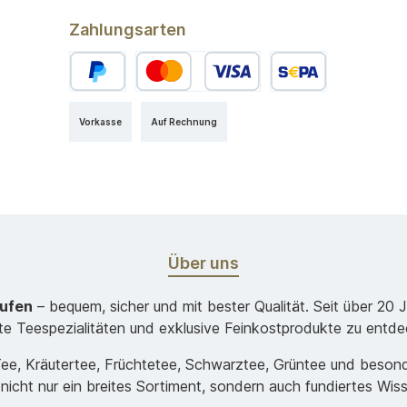
Zahlungsarten
Vorkasse
Auf Rechnung
Über uns
aufen
– bequem, sicher und mit bester Qualität. Seit über 20 
ste Teespezialitäten und exklusive Feinkostprodukte zu entde
-Tee, Kräutertee, Früchtetee, Schwarztee, Grüntee und beso
 nicht nur ein breites Sortiment, sondern auch fundiertes Wis