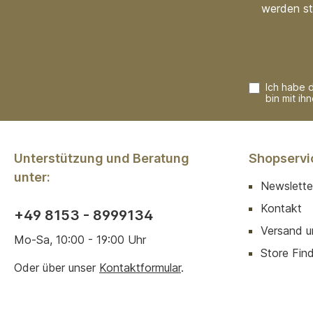
werden st
Ich habe 
bin mit ih
Unterstützung und Beratung
Shopservi
unter:
Newslette
Kontakt
+49 8153 - 8999134
Versand u
Mo-Sa, 10:00 - 19:00 Uhr
Store Finde
Oder über unser
Kontaktformular
.