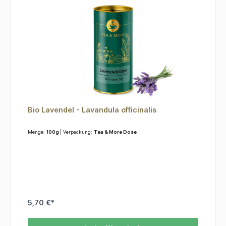
Bio Lavendel - Lavandula officinalis
Menge:
100g
| Verpackung:
Tea & More Dose
5,70 €*