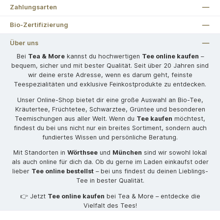
Zahlungsarten
Bio-Zertifizierung
Über uns
Bei
Tea & More
kannst du hochwertigen
Tee online kaufen
–
bequem, sicher und mit bester Qualität. Seit über 20 Jahren sind
wir deine erste Adresse, wenn es darum geht, feinste
Teespezialitäten und exklusive Feinkostprodukte zu entdecken.
Unser Online-Shop bietet dir eine große Auswahl an Bio-Tee,
Kräutertee, Früchtetee, Schwarztee, Grüntee und besonderen
Teemischungen aus aller Welt. Wenn du
Tee kaufen
möchtest,
findest du bei uns nicht nur ein breites Sortiment, sondern auch
fundiertes Wissen und persönliche Beratung.
Mit Standorten in
Wörthsee
und
München
sind wir sowohl lokal
als auch online für dich da. Ob du gerne im Laden einkaufst oder
lieber
Tee online bestellst
– bei uns findest du deinen Lieblings-
Tee in bester Qualität.
👉 Jetzt
Tee online kaufen
bei Tea & More – entdecke die
Vielfalt des Tees!