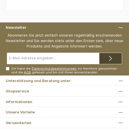
Newsletter
Abonnieren Sie jetzt einfach unseren regelmäßig erscheinenden
Newsletter und Sie werden stets unter den Ersten sein, über neue
Produkte und Angebote informiert werden.
E-
Mail-
Adresse*
Ich habe die
Datenschutzbestimmungen
zur Kenntnis genommen
und die
AGB
gelesen und bin mit ihnen einverstanden.
Unterstützung und Beratung unter:
Shopservice
Informationen
Unsere Vorteile
Versandarten