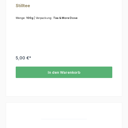
Stilltee
Menge:
100g
| Verpackung:
Tea & More Dose
5,00 €*
In den Warenkorb