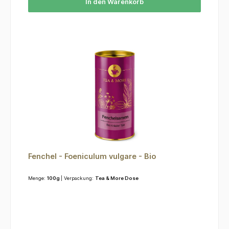
In den Warenkorb
Fenchel - Foeniculum vulgare - Bio
Menge:
100g
| Verpackung:
Tea & More Dose