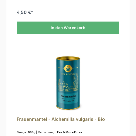
4,50 €*
In den Warenkorb
Frauenmantel - Alchemilla vulgaris - Bio
Menge:
100g
| Verpackung:
Tea & More Dose