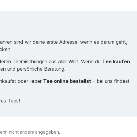
Jahren sind wir deine erste Adresse, wenn es darum geht,
cken.
nderen Teemischungen aus aller Welt. Wenn du
Tee kaufen
sen und persönliche Beratung.
inkaufst oder lieber
Tee online bestellst
– bei uns findest
des Tees!
enn nicht anders angegeben.