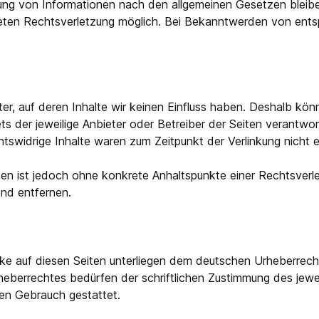
ung von Informationen nach den allgemeinen Gesetzen bleiben
reten Rechtsverletzung möglich. Bei Bekanntwerden von ent
er, auf deren Inhalte wir keinen Einfluss haben. Deshalb kö
tets der jeweilige Anbieter oder Betreiber der Seiten verantwo
tswidrige Inhalte waren zum Zeitpunkt der Verlinkung nicht 
eiten ist jedoch ohne konkrete Anhaltspunkte einer Rechtsve
nd entfernen.
rke auf diesen Seiten unterliegen dem deutschen Urheberrecht.
eberrechtes bedürfen der schriftlichen Zustimmung des jewei
llen Gebrauch gestattet.