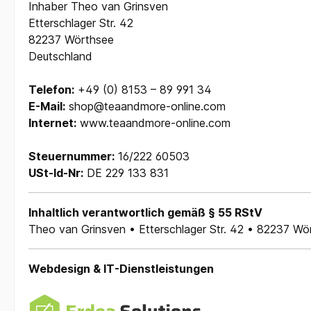
Inhaber Theo van Grinsven
Etterschlager Str. 42
82237 Wörthsee
Deutschland
Telefon:
+49 (0) 8153 – 89 991 34
E-Mail:
shop@teaandmore-online.com
Internet:
www.teaandmore-online.com
Steuernummer:
16/222 60503
USt-Id-Nr:
DE 229 133 831
Inhaltlich verantwortlich gemäß § 55 RStV
Theo van Grinsven • Etterschlager Str. 42 • 82237 Wö
Webdesign & IT-Dienstleistungen