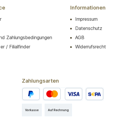
ce
Informationen
r
Impressum
Datenschutz
nd Zahlungsbedingungen
AGB
r / Filialfinder
Widerrufsrecht
Zahlungsarten
Vorkasse
Auf Rechnung