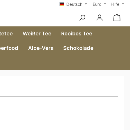
Deutsch
Euro
Hilfe
tetee
Weißer Tee
Rooibos Tee
perfood
Aloe-Vera
Schokolade