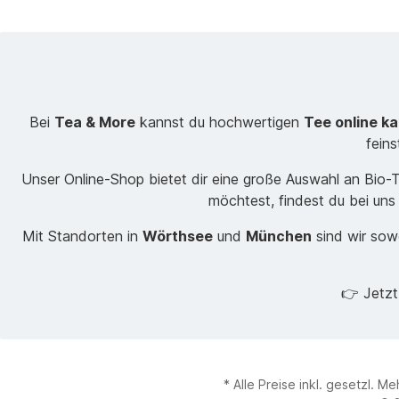
Bei
Tea & More
kannst du hochwertigen
Tee online k
fein
Unser Online-Shop bietet dir eine große Auswahl an Bio
möchtest, findest du bei uns
Mit Standorten in
Wörthsee
und
München
sind wir sowo
👉 Jetz
* Alle Preise inkl. gesetzl. M