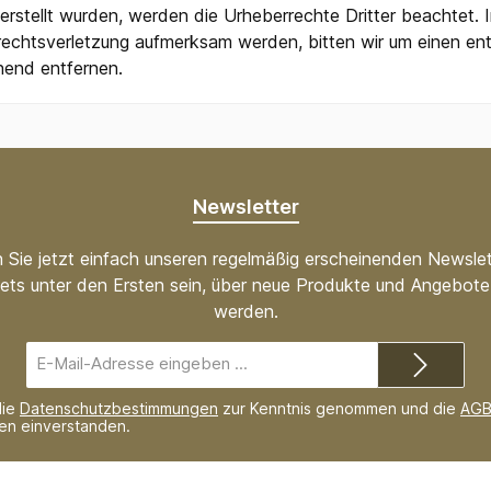
 erstellt wurden, werden die Urheberrechte Dritter beachtet. 
rrechtsverletzung aufmerksam werden, bitten wir um einen 
hend entfernen.
Newsletter
 Sie jetzt einfach unseren regelmäßig erscheinenden Newslet
ets unter den Ersten sein, über neue Produkte und Angebote 
werden.
E-
Mail-
Adresse*
die
Datenschutzbestimmungen
zur Kenntnis genommen und die
AG
nen einverstanden.