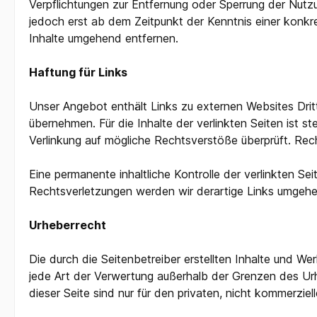
Verpflichtungen zur Entfernung oder Sperrung der Nutz
jedoch erst ab dem Zeitpunkt der Kenntnis einer konk
Inhalte umgehend entfernen.
Haftung für Links
Unser Angebot enthält Links zu externen Websites Dritt
übernehmen. Für die Inhalte der verlinkten Seiten ist s
Verlinkung auf mögliche Rechtsverstöße überprüft. Rech
Eine permanente inhaltliche Kontrolle der verlinkten S
Rechtsverletzungen werden wir derartige Links umgehe
Urheberrecht
Die durch die Seitenbetreiber erstellten Inhalte und We
jede Art der Verwertung außerhalb der Grenzen des Urh
dieser Seite sind nur für den privaten, nicht kommerzie