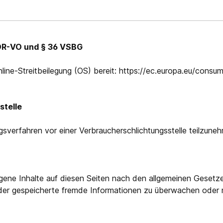
ODR-VO und § 36 VSBG
nline-Streitbeilegung (OS) bereit: https://ec.europa.eu/cons
stelle
ungsverfahren vor einer Verbraucherschlichtungsstelle teilzune
igene Inhalte auf diesen Seiten nach den allgemeinen Gesetz
e oder gespeicherte fremde Informationen zu überwachen oder