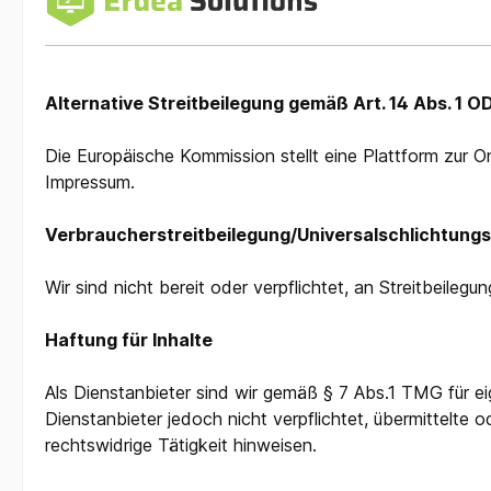
Alternative Streitbeilegung gemäß Art. 14 Abs. 1 
Die Europäische Kommission stellt eine Plattform zur O
Impressum.
Verbraucher­streit­beilegung/Universal­schlichtungs­
Wir sind nicht bereit oder verpflichtet, an Streitbeileg
Haftung für Inhalte
Als Dienstanbieter sind wir gemäß § 7 Abs.1 TMG für e
Dienstanbieter jedoch nicht verpflichtet, übermittelt
rechtswidrige Tätigkeit hinweisen.