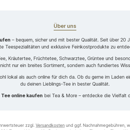
Über uns
aufen
– bequem, sicher und mit bester Qualität. Seit über 20 
ste Teespezialitäten und exklusive Feinkostprodukte zu entde
-Tee, Kräutertee, Früchtetee, Schwarztee, Grüntee und beso
 nicht nur ein breites Sortiment, sondern auch fundiertes Wis
hl lokal als auch online für dich da. Ob du gerne im Laden e
du deinen Lieblings-Tee in bester Qualität.
t
Tee online kaufen
bei Tea & More – entdecke die Vielfalt 
ehrwertsteuer zzgl.
Versandkosten
und ggf. Nachnahmegebühren, w