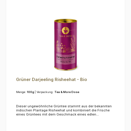
Grüner Darjeeling Risheehat - Bio
Menge:
100g
| Verpackung:
Tea & More Dose
Dieser ungewöhnliche Grüntee stammt aus der bekannten
indischen Plantage Risheehat und kombiniert die Frische
eines Grüntees mit dem Geschmack eines edlen
Darjeeling.KoffeinDieser Tee enthält Koffein.ZutatenGrüner
Tee aus kontrolliert biologischem Anbau