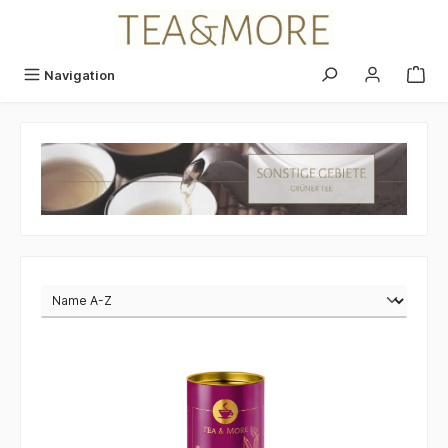
alt springen
Navigation