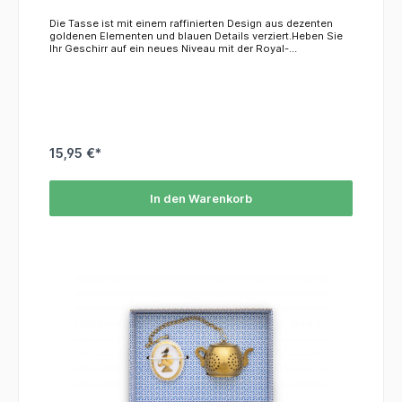
Die Tasse ist mit einem raffinierten Design aus dezenten
goldenen Elementen und blauen Details verziert.Heben Sie
Ihr Geschirr auf ein neues Niveau mit der Royal-
Kollektion! Das Material ist nicht mikrowellen- oder
spülmaschinenfest, wir empfehlen die Reinigung von Hand.
15,95 €*
In den Warenkorb