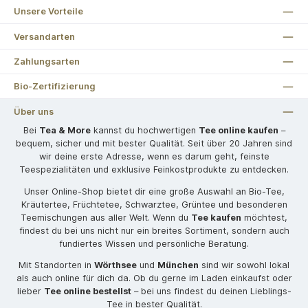
Unsere Vorteile
Versandarten
Zahlungsarten
Bio-Zertifizierung
Über uns
Bei
Tea & More
kannst du hochwertigen
Tee online kaufen
–
bequem, sicher und mit bester Qualität. Seit über 20 Jahren sind
wir deine erste Adresse, wenn es darum geht, feinste
Teespezialitäten und exklusive Feinkostprodukte zu entdecken.
Unser Online-Shop bietet dir eine große Auswahl an Bio-Tee,
Kräutertee, Früchtetee, Schwarztee, Grüntee und besonderen
Teemischungen aus aller Welt. Wenn du
Tee kaufen
möchtest,
findest du bei uns nicht nur ein breites Sortiment, sondern auch
fundiertes Wissen und persönliche Beratung.
Mit Standorten in
Wörthsee
und
München
sind wir sowohl lokal
als auch online für dich da. Ob du gerne im Laden einkaufst oder
lieber
Tee online bestellst
– bei uns findest du deinen Lieblings-
Tee in bester Qualität.