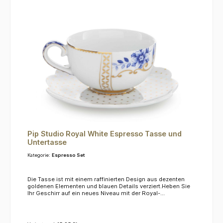
Pip Studio Royal White Espresso Tasse und
Untertasse
Kategorie:
Espresso Set
Die Tasse ist mit einem raffinierten Design aus dezenten
goldenen Elementen und blauen Details verziert.Heben Sie
Ihr Geschirr auf ein neues Niveau mit der Royal-
Kollektion! Das Material ist nicht mikrowellen- oder
spülmaschinenfest, wir empfehlen die Reinigung von Hand.
Inhalt: 125 ml