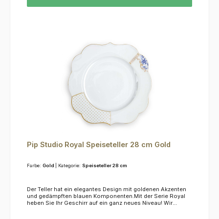
Pip Studio Royal Speiseteller 28 cm Gold
Farbe:
Gold
| Kategorie:
Speiseteller 28 cm
Der Teller hat ein elegantes Design mit goldenen Akzenten
und gedämpften blauen Komponenten.Mit der Serie Royal
heben Sie Ihr Geschirr auf ein ganz neues Niveau! Wir
empfehlen, das Material mit der Hand zu spülen, da es
weder für die Spülmaschine noch für die Mikrowelle