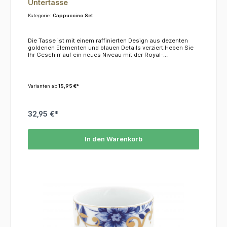
Untertasse
Kategorie:
Cappuccino Set
Die Tasse ist mit einem raffinierten Design aus dezenten
goldenen Elementen und blauen Details verziert.Heben Sie
Ihr Geschirr auf ein neues Niveau mit der Royal-
Kollektion! Das Material ist nicht mikrowellen- oder
spülmaschinenfest, wir empfehlen die Reinigung von Hand.
Inhalt: 225 ml
Varianten ab
15,95 €*
32,95 €*
In den Warenkorb