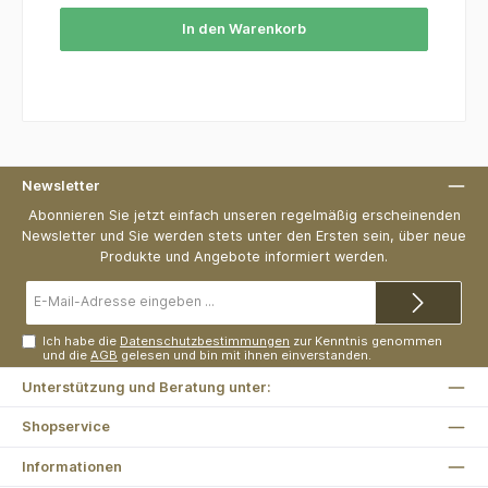
In den Warenkorb
Newsletter
Abonnieren Sie jetzt einfach unseren regelmäßig erscheinenden
Newsletter und Sie werden stets unter den Ersten sein, über neue
Produkte und Angebote informiert werden.
E-
Mail-
Adresse*
Ich habe die
Datenschutzbestimmungen
zur Kenntnis genommen
und die
AGB
gelesen und bin mit ihnen einverstanden.
Unterstützung und Beratung unter:
Shopservice
Informationen