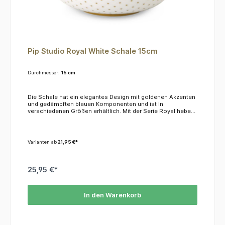
Pip Studio Royal White Schale 15cm
Durchmesser:
15 cm
Die Schale hat ein elegantes Design mit goldenen Akzenten
und gedämpften blauen Komponenten und ist in
verschiedenen Größen erhältlich. Mit der Serie Royal heben
Sie Ihr Geschirr auf ein ganz neues Niveau!Wir empfehlen,
das Material mit der Hand zu spülen, da es weder für die
Spülmaschine noch für die Mikrowelle geeignet ist.
Varianten ab
21,95 €*
25,95 €*
In den Warenkorb