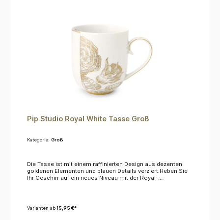
Pip Studio Royal White Tasse Groß
Kategorie:
Groß
Die Tasse ist mit einem raffinierten Design aus dezenten
goldenen Elementen und blauen Details verziert.Heben Sie
Ihr Geschirr auf ein neues Niveau mit der Royal-
Kollektion! Das Material ist nicht mikrowellen- oder
spülmaschinenfest, wir empfehlen die Reinigung von Hand.
Varianten ab
15,95 €*