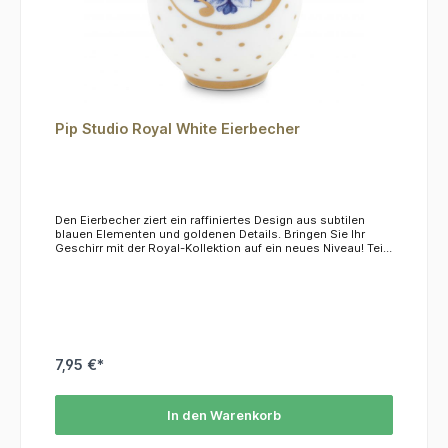
Pip Studio Royal White Eierbecher
Den Eierbecher ziert ein raffiniertes Design aus subtilen
blauen Elementen und goldenen Details. Bringen Sie Ihr
Geschirr mit der Royal-Kollektion auf ein neues Niveau! Teil
der Royal-White-Kollektion Aus zartem Porzellan.Das
Material ist nicht mikrowellen- und spülmaschinenfest, wir
empfehlen die Reinigung per Hand.
7,95 €*
In den Warenkorb