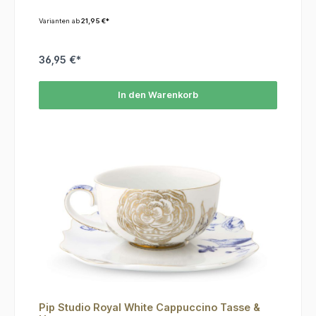
geeignet ist.
Varianten ab
21,95 €*
36,95 €*
In den Warenkorb
Pip Studio Royal White Cappuccino Tasse &