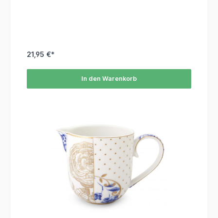
empfehlen, das Material mit der Hand zu spülen, da es
weder für die Spülmaschine noch für die Mikrowelle
geeignet ist.
21,95 €*
In den Warenkorb