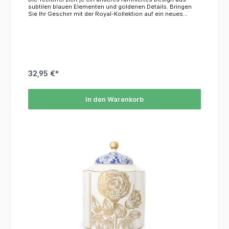
subtilen blauen Elementen und goldenen Details. Bringen
Sie Ihr Geschirr mit der Royal-Kollektion auf ein neues
Niveau! Teil der Royal-White-Kollektion Aus zartem
Porzellan.Das Material ist nicht mikrowellen- und
spülmaschinenfest, wir empfehlen die Reinigung per Hand.
32,95 €*
In den Warenkorb