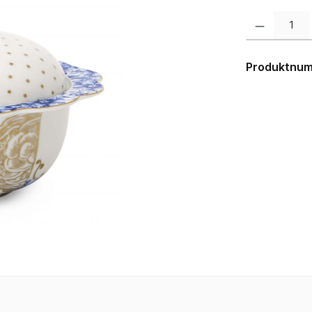
Produkt Anzahl:
Produktnu