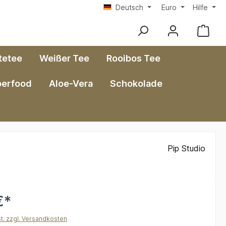
Deutsch
Euro
Hilfe
tetee
Weißer Tee
Rooibos Tee
perfood
Aloe-Vera
Schokolade
Pip Studio
€*
St. zzgl. Versandkosten