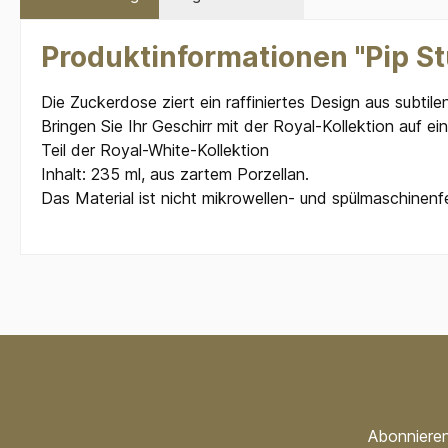
Produktinformationen "Pip S
Die Zuckerdose ziert ein raffiniertes Design aus subtil
Bringen Sie Ihr Geschirr mit der Royal-Kollektion auf ei
Teil der Royal-White-Kollektion
Inhalt: 235 ml, aus zartem Porzellan.
Das Material ist nicht mikrowellen- und spülmaschinenf
Abonnieren