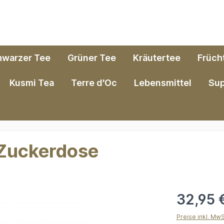
hwarzer Tee
Grüner Tee
Kräutertee
Früch
Kusmi Tea
Terre d'Oc
Lebensmittel
Su
 Zuckerdose
32,95 
Preise inkl. Mw