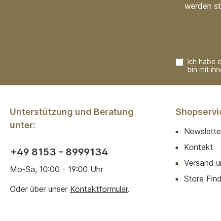
werden st
Ich habe 
bin mit ih
Unterstützung und Beratung
Shopservi
unter:
Newslette
Kontakt
+49 8153 - 8999134
Versand u
Mo-Sa, 10:00 - 19:00 Uhr
Store Finde
Oder über unser
Kontaktformular
.