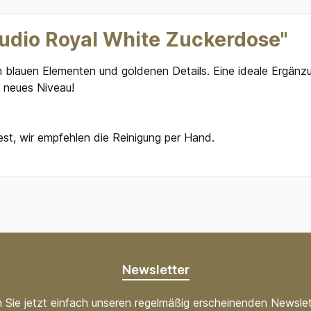
tudio Royal White Zuckerdose"
en blauen Elementen und goldenen Details. Eine ideale Ergänzu
n neues Niveau!
est, wir empfehlen die Reinigung per Hand.
Newsletter
 Sie jetzt einfach unseren regelmäßig erscheinenden Newslet