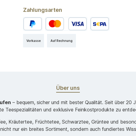
Zahlungsarten
Vorkasse
Auf Rechnung
Über uns
aufen
– bequem, sicher und mit bester Qualität. Seit über 20 
ste Teespezialitäten und exklusive Feinkostprodukte zu entde
-Tee, Kräutertee, Früchtetee, Schwarztee, Grüntee und beso
 nicht nur ein breites Sortiment, sondern auch fundiertes Wis