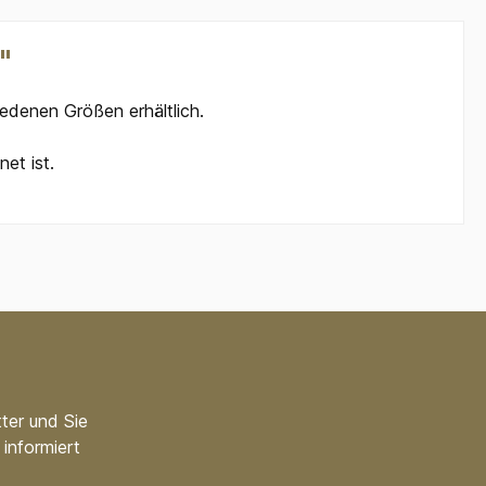
"
edenen Größen erhältlich.
et ist.
ter und Sie
informiert