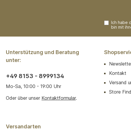
Ich habe 
bin mit ih
Unterstützung und Beratung
Shopservi
unter:
Newslette
Kontakt
+49 8153 - 8999134
Versand u
Mo-Sa, 10:00 - 19:00 Uhr
Store Finde
Oder über unser
Kontaktformular
.
Versandarten