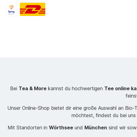
Bei
Tea & More
kannst du hochwertigen
Tee online k
fein
Unser Online-Shop bietet dir eine große Auswahl an Bio
möchtest, findest du bei uns
Mit Standorten in
Wörthsee
und
München
sind wir sowo