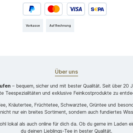
Vorkasse
Auf Rechnung
Über uns
aufen
– bequem, sicher und mit bester Qualität. Seit über 20 
ste Teespezialitäten und exklusive Feinkostprodukte zu entde
-Tee, Kräutertee, Früchtetee, Schwarztee, Grüntee und beso
 nicht nur ein breites Sortiment, sondern auch fundiertes Wis
hl lokal als auch online für dich da. Ob du gerne im Laden e
du deinen Lieblings-Tee in bester Qualität.