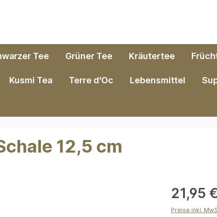
hwarzer Tee
Grüner Tee
Kräutertee
Früch
Kusmi Tea
Terre d'Oc
Lebensmittel
Su
 Schale 12,5 cm
21,95 
Preise inkl. Mw