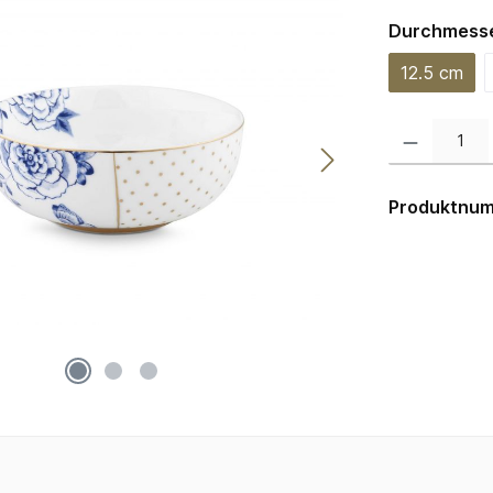
Durchmess
12.5 cm
Produkt Anzahl:
Produktnu