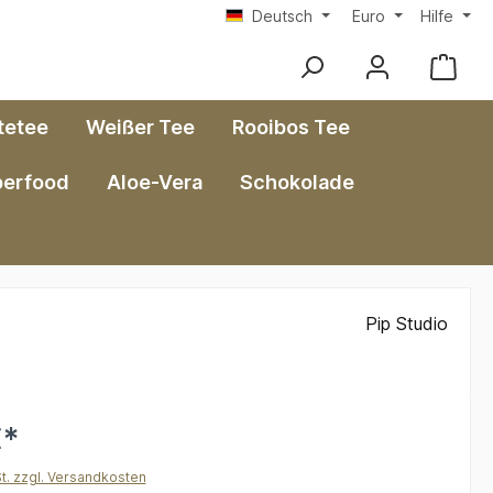
Deutsch
Euro
Hilfe
tetee
Weißer Tee
Rooibos Tee
perfood
Aloe-Vera
Schokolade
Pip Studio
€*
St. zzgl. Versandkosten