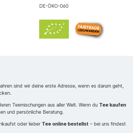
DE-ÖKO-060
Jahren sind wir deine erste Adresse, wenn es darum geht,
cken.
nderen Teemischungen aus aller Welt. Wenn du
Tee kaufen
sen und persönliche Beratung.
inkaufst oder lieber
Tee online bestellst
– bei uns findest