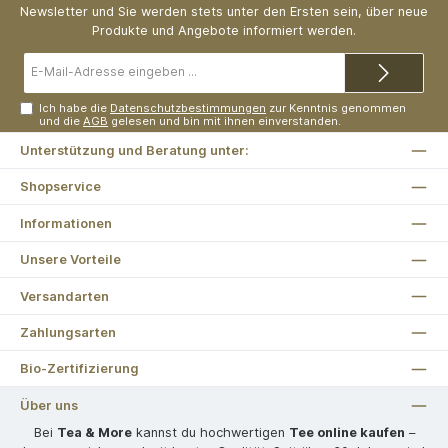
Newsletter und Sie werden stets unter den Ersten sein, über neue
Produkte und Angebote informiert werden.
E-
Mail-
Adresse*
Ich habe die
Datenschutzbestimmungen
zur Kenntnis genommen
und die
AGB
gelesen und bin mit ihnen einverstanden.
Unterstützung und Beratung unter:
Shopservice
Informationen
Unsere Vorteile
Versandarten
Zahlungsarten
Bio-Zertifizierung
Über uns
Bei
Tea & More
kannst du hochwertigen
Tee online kaufen
–