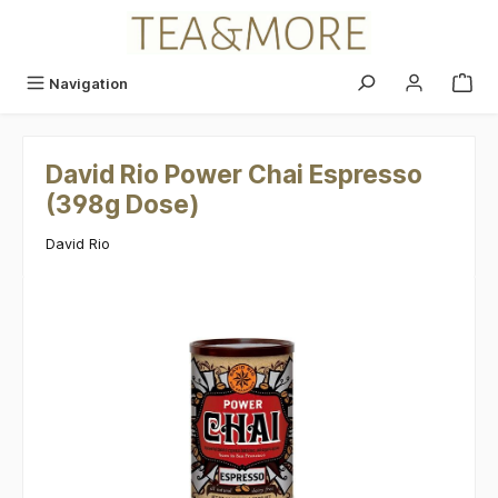
alt springen
Navigation
David Rio Power Chai Espresso
(398g Dose)
David Rio
Bildergalerie überspringen