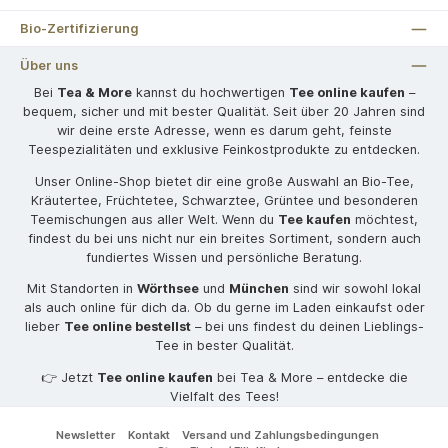
Bio-Zertifizierung
Über uns
Bei
Tea & More
kannst du hochwertigen
Tee online kaufen
–
bequem, sicher und mit bester Qualität. Seit über 20 Jahren sind
wir deine erste Adresse, wenn es darum geht, feinste
Teespezialitäten und exklusive Feinkostprodukte zu entdecken.
Unser Online-Shop bietet dir eine große Auswahl an Bio-Tee,
Kräutertee, Früchtetee, Schwarztee, Grüntee und besonderen
Teemischungen aus aller Welt. Wenn du
Tee kaufen
möchtest,
findest du bei uns nicht nur ein breites Sortiment, sondern auch
fundiertes Wissen und persönliche Beratung.
Mit Standorten in
Wörthsee
und
München
sind wir sowohl lokal
als auch online für dich da. Ob du gerne im Laden einkaufst oder
lieber
Tee online bestellst
– bei uns findest du deinen Lieblings-
Tee in bester Qualität.
👉 Jetzt
Tee online kaufen
bei Tea & More – entdecke die
Vielfalt des Tees!
Newsletter
Kontakt
Versand und Zahlungsbedingungen