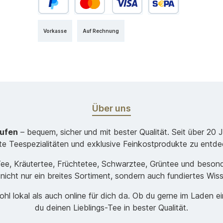
Vorkasse
Auf Rechnung
Über uns
aufen
– bequem, sicher und mit bester Qualität. Seit über 20 
ste Teespezialitäten und exklusive Feinkostprodukte zu entde
-Tee, Kräutertee, Früchtetee, Schwarztee, Grüntee und beso
 nicht nur ein breites Sortiment, sondern auch fundiertes Wis
hl lokal als auch online für dich da. Ob du gerne im Laden e
du deinen Lieblings-Tee in bester Qualität.