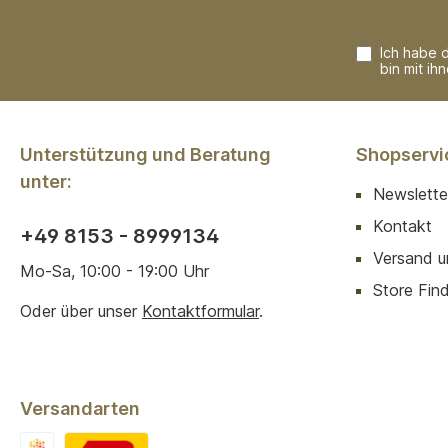
Ich habe 
bin mit ih
Unterstützung und Beratung
Shopservi
unter:
Newslette
Kontakt
+49 8153 - 8999134
Versand u
Mo-Sa, 10:00 - 19:00 Uhr
Store Finde
Oder über unser
Kontaktformular
.
Versandarten