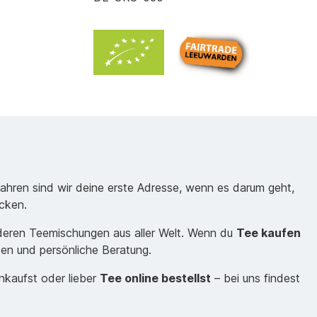
Jahren sind wir deine erste Adresse, wenn es darum geht,
cken.
nderen Teemischungen aus aller Welt. Wenn du
Tee kaufen
sen und persönliche Beratung.
inkaufst oder lieber
Tee online bestellst
– bei uns findest