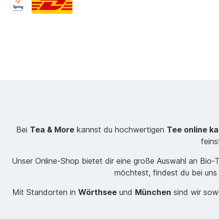
Bei
Tea & More
kannst du hochwertigen
Tee online k
fein
Unser Online-Shop bietet dir eine große Auswahl an Bio
möchtest, findest du bei uns
Mit Standorten in
Wörthsee
und
München
sind wir sowo