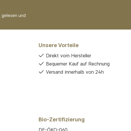
B
gelesen und
Unsere Vorteile
Direkt vom Hersteller
Bequemer Kauf auf Rechnung
Versand innerhalb von 24h
Bio-Zertifizierung
DE-ÖKO-060