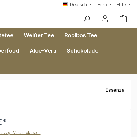
Deutsch
Euro
Hilfe
tetee
Weißer Tee
Rooibos Tee
perfood
Aloe-Vera
Schokolade
Essenza
€*
St. zzgl. Versandkosten