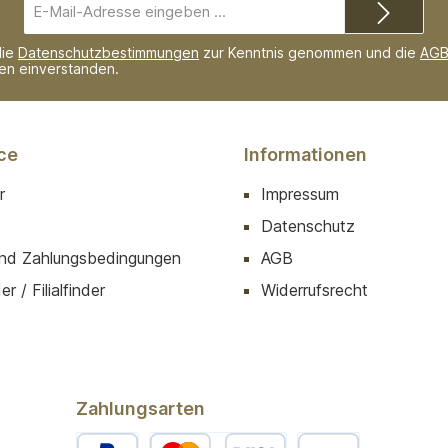
E-
Mail-
Adresse*
die
Datenschutzbestimmungen
zur Kenntnis genommen und die
AG
nen einverstanden.
ce
Informationen
r
Impressum
Datenschutz
nd Zahlungsbedingungen
AGB
r / Filialfinder
Widerrufsrecht
Zahlungsarten