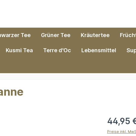
hwarzer Tee
Grüner Tee
Kräutertee
Früch
Kusmi Tea
Terre d'Oc
Lebensmittel
Su
kanne
44,95 
Preise inkl. Mw