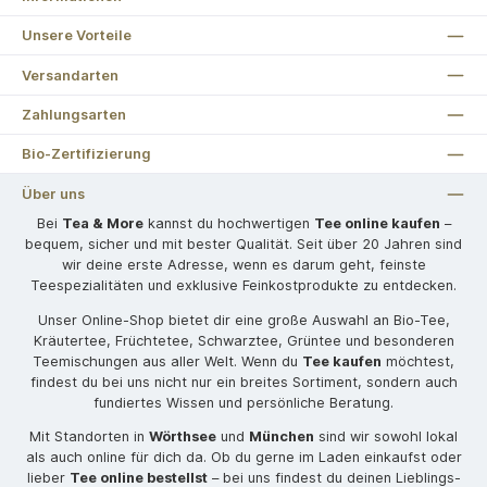
Unsere Vorteile
Versandarten
Zahlungsarten
Bio-Zertifizierung
Über uns
Bei
Tea & More
kannst du hochwertigen
Tee online kaufen
–
bequem, sicher und mit bester Qualität. Seit über 20 Jahren sind
wir deine erste Adresse, wenn es darum geht, feinste
Teespezialitäten und exklusive Feinkostprodukte zu entdecken.
Unser Online-Shop bietet dir eine große Auswahl an Bio-Tee,
Kräutertee, Früchtetee, Schwarztee, Grüntee und besonderen
Teemischungen aus aller Welt. Wenn du
Tee kaufen
möchtest,
findest du bei uns nicht nur ein breites Sortiment, sondern auch
fundiertes Wissen und persönliche Beratung.
Mit Standorten in
Wörthsee
und
München
sind wir sowohl lokal
als auch online für dich da. Ob du gerne im Laden einkaufst oder
lieber
Tee online bestellst
– bei uns findest du deinen Lieblings-