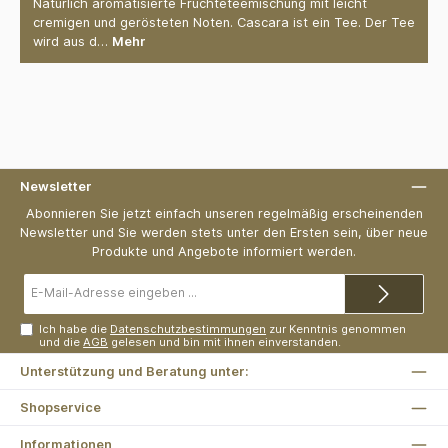
Natürlich aromatisierte Früchteteemischung mit leicht
cremigen und gerösteten Noten. Cascara ist ein Tee. Der Tee
wird aus d…
Mehr
Newsletter
Abonnieren Sie jetzt einfach unseren regelmäßig erscheinenden
Newsletter und Sie werden stets unter den Ersten sein, über neue
Produkte und Angebote informiert werden.
E-
Mail-
Adresse*
Ich habe die
Datenschutzbestimmungen
zur Kenntnis genommen
und die
AGB
gelesen und bin mit ihnen einverstanden.
Unterstützung und Beratung unter:
Shopservice
Informationen