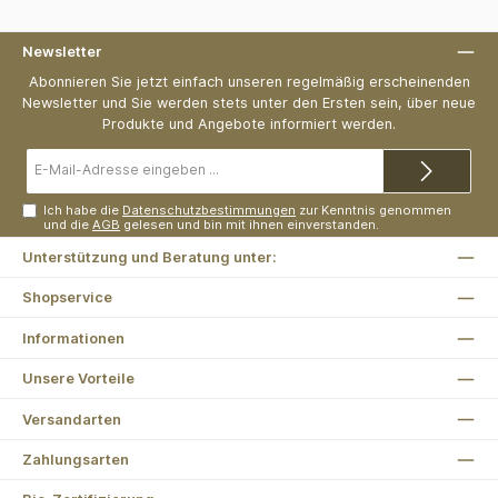
Newsletter
Abonnieren Sie jetzt einfach unseren regelmäßig erscheinenden
Newsletter und Sie werden stets unter den Ersten sein, über neue
Produkte und Angebote informiert werden.
E-
Mail-
Adresse*
Ich habe die
Datenschutzbestimmungen
zur Kenntnis genommen
und die
AGB
gelesen und bin mit ihnen einverstanden.
Unterstützung und Beratung unter:
Shopservice
Informationen
Unsere Vorteile
Versandarten
Zahlungsarten