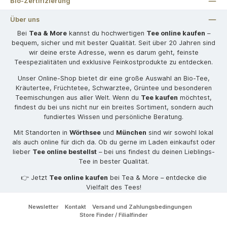
Bio-Zertifizierung
Über uns
Bei
Tea & More
kannst du hochwertigen
Tee online kaufen
–
bequem, sicher und mit bester Qualität. Seit über 20 Jahren sind
wir deine erste Adresse, wenn es darum geht, feinste
Teespezialitäten und exklusive Feinkostprodukte zu entdecken.
Unser Online-Shop bietet dir eine große Auswahl an Bio-Tee,
Kräutertee, Früchtetee, Schwarztee, Grüntee und besonderen
Teemischungen aus aller Welt. Wenn du
Tee kaufen
möchtest,
findest du bei uns nicht nur ein breites Sortiment, sondern auch
fundiertes Wissen und persönliche Beratung.
Mit Standorten in
Wörthsee
und
München
sind wir sowohl lokal
als auch online für dich da. Ob du gerne im Laden einkaufst oder
lieber
Tee online bestellst
– bei uns findest du deinen Lieblings-
Tee in bester Qualität.
👉 Jetzt
Tee online kaufen
bei Tea & More – entdecke die
Vielfalt des Tees!
Newsletter
Kontakt
Versand und Zahlungsbedingungen
Store Finder / Filialfinder