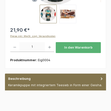
21,90 €*
Preise inkl. MwSt. zzgl. Versandkosten
Produkt Anzahl: Gib den gewünschten Wert ein oder benutze die Schaltflächen um die 
In den Warenkorb
Produktnummer:
Eig0004
Beschreibung
Keramikpuppe mit integriertem Teesieb in Form einer Geisha.