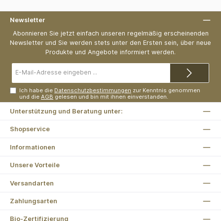
Newsletter
Abonnieren Sie jetzt einfach unseren regelmäßig erscheinenden
Newsletter und Sie werden stets unter den Ersten sein, über neue
Produkte und Angebote informiert werden.
E-
Mail-
Adresse*
Ich habe die
Datenschutzbestimmungen
zur Kenntnis genommen
und die
AGB
gelesen und bin mit ihnen einverstanden.
Unterstützung und Beratung unter:
Shopservice
Informationen
Unsere Vorteile
Versandarten
Zahlungsarten
Bio-Zertifizierung