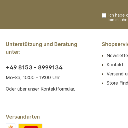
Ich habe 
bin mit ih
Unterstützung und Beratung
Shopservi
unter:
Newslette
Kontakt
+49 8153 - 8999134
Versand u
Mo-Sa, 10:00 - 19:00 Uhr
Store Finde
Oder über unser
Kontaktformular
.
Versandarten