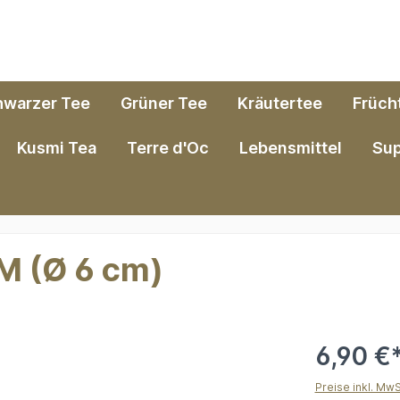
hwarzer Tee
Grüner Tee
Kräutertee
Früch
Kusmi Tea
Terre d'Oc
Lebensmittel
Su
-M (Ø 6 cm)
6,90 €
Preise inkl. Mw