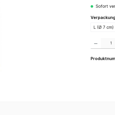
Sofort ver
Verpackung
L (Ø 7 cm)
Produkt Anzahl:
Produktnu