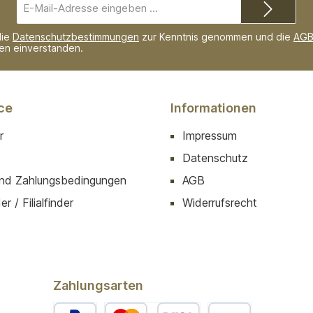
E-
Mail-
Adresse*
die
Datenschutzbestimmungen
zur Kenntnis genommen und die
AG
nen einverstanden.
ce
Informationen
r
Impressum
Datenschutz
nd Zahlungsbedingungen
AGB
r / Filialfinder
Widerrufsrecht
Zahlungsarten