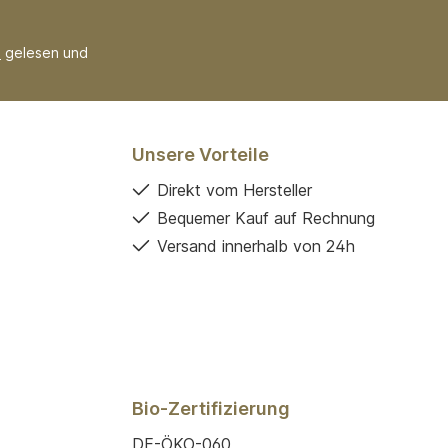
B
gelesen und
Unsere Vorteile
Direkt vom Hersteller
Bequemer Kauf auf Rechnung
Versand innerhalb von 24h
Bio-Zertifizierung
DE-ÖKO-060