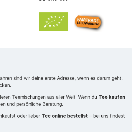
Jahren sind wir deine erste Adresse, wenn es darum geht,
cken.
nderen Teemischungen aus aller Welt. Wenn du
Tee kaufen
sen und persönliche Beratung.
inkaufst oder lieber
Tee online bestellst
– bei uns findest