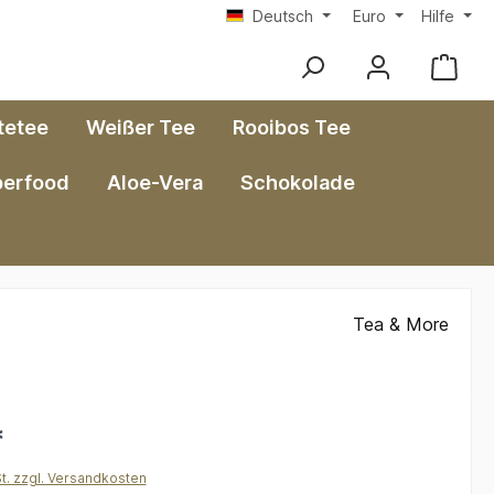
Deutsch
Euro
Hilfe
tetee
Weißer Tee
Rooibos Tee
perfood
Aloe-Vera
Schokolade
Tea & More
*
St. zzgl. Versandkosten