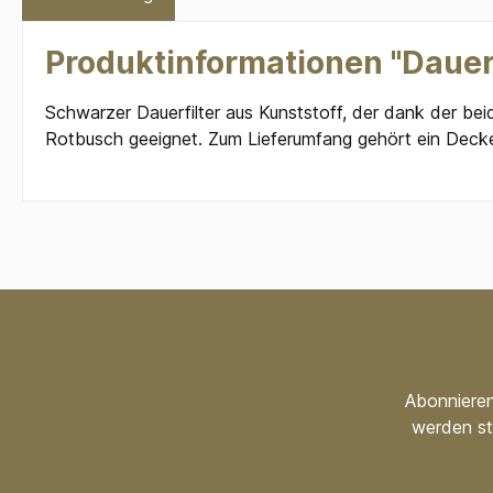
Produktinformationen "Dauerf
Schwarzer Dauerfilter aus Kunststoff, der dank der bei
Rotbusch geeignet. Zum Lieferumfang gehört ein Deckel
Abonnieren
werden st