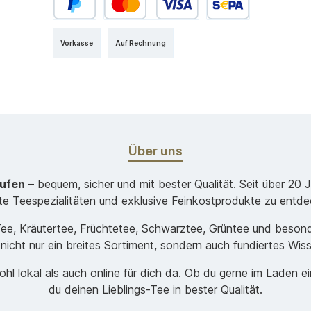
Vorkasse
Auf Rechnung
Über uns
aufen
– bequem, sicher und mit bester Qualität. Seit über 20 
ste Teespezialitäten und exklusive Feinkostprodukte zu entde
-Tee, Kräutertee, Früchtetee, Schwarztee, Grüntee und beso
 nicht nur ein breites Sortiment, sondern auch fundiertes Wis
hl lokal als auch online für dich da. Ob du gerne im Laden e
du deinen Lieblings-Tee in bester Qualität.