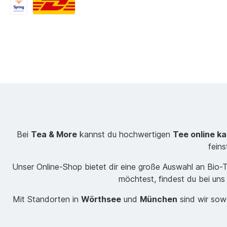
Bei
Tea & More
kannst du hochwertigen
Tee online k
fein
Unser Online-Shop bietet dir eine große Auswahl an Bio
möchtest, findest du bei uns
Mit Standorten in
Wörthsee
und
München
sind wir sowo