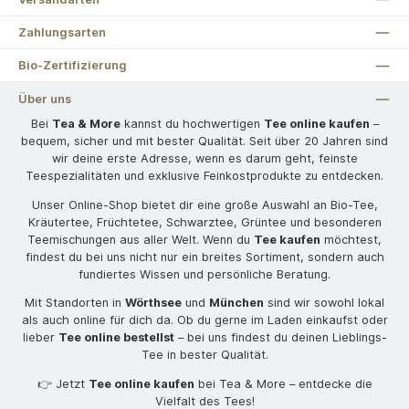
Zahlungsarten
Bio-Zertifizierung
Über uns
Bei
Tea & More
kannst du hochwertigen
Tee online kaufen
–
bequem, sicher und mit bester Qualität. Seit über 20 Jahren sind
wir deine erste Adresse, wenn es darum geht, feinste
Teespezialitäten und exklusive Feinkostprodukte zu entdecken.
Unser Online-Shop bietet dir eine große Auswahl an Bio-Tee,
Kräutertee, Früchtetee, Schwarztee, Grüntee und besonderen
Teemischungen aus aller Welt. Wenn du
Tee kaufen
möchtest,
findest du bei uns nicht nur ein breites Sortiment, sondern auch
fundiertes Wissen und persönliche Beratung.
Mit Standorten in
Wörthsee
und
München
sind wir sowohl lokal
als auch online für dich da. Ob du gerne im Laden einkaufst oder
lieber
Tee online bestellst
– bei uns findest du deinen Lieblings-
Tee in bester Qualität.
👉 Jetzt
Tee online kaufen
bei Tea & More – entdecke die
Vielfalt des Tees!