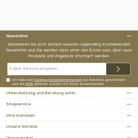
Newsletter
Abonnieren Sie jetzt einfach unseren regelmäßig erscheinenden
Newsletter und Sie werden stets unter den Ersten sein, über neue
Produkte und Angebote informiert werden.
E-
Mail-
Adresse*
Ich habe die
Datenschutzbestimmungen
zur Kenntnis genommen
und die
AGB
gelesen und bin mit ihnen einverstanden.
Unterstützung und Beratung unter:
Shopservice
Informationen
Unsere Vorteile
Versandarten