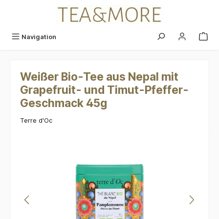
alt springen
Navigation
Weißer Bio-Tee aus Nepal mit
Grapefruit- und Timut-Pfeffer-
Geschmack 45g
Terre d'Oc
Bildergalerie überspringen