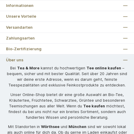
Informationen
Unsere Vorteile
Versandarten
Zahlungsarten
Bio-Zertifizierung
Über uns
Bei
Tea & More
kannst du hochwertigen
Tee online kaufen
–
bequem, sicher und mit bester Qualität. Seit über 20 Jahren sind
wir deine erste Adresse, wenn es darum geht, feinste
Teespezialitäten und exklusive Feinkostprodukte zu entdecken.
Unser Online-Shop bietet dir eine große Auswahl an Bio-Tee,
Kräutertee, Früchtetee, Schwarztee, Grüntee und besonderen
Teemischungen aus aller Welt. Wenn du
Tee kaufen
möchtest,
findest du bei uns nicht nur ein breites Sortiment, sondern auch
fundiertes Wissen und persönliche Beratung.
Mit Standorten in
Wörthsee
und
München
sind wir sowohl lokal
als auch online für dich da. Ob du gerne im Laden einkaufst oder