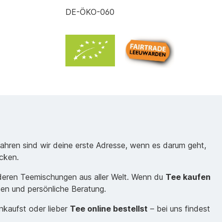
DE-ÖKO-060
Jahren sind wir deine erste Adresse, wenn es darum geht,
cken.
nderen Teemischungen aus aller Welt. Wenn du
Tee kaufen
sen und persönliche Beratung.
inkaufst oder lieber
Tee online bestellst
– bei uns findest