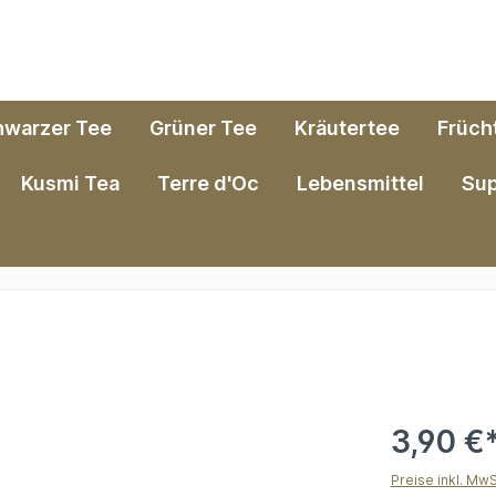
hwarzer Tee
Grüner Tee
Kräutertee
Früch
Kusmi Tea
Terre d'Oc
Lebensmittel
Su
3,90 €
Preise inkl. Mw