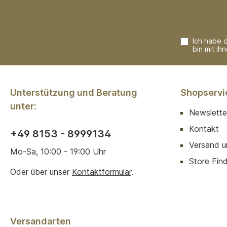
Ich habe 
bin mit ih
Unterstützung und Beratung
Shopservi
unter:
Newslette
Kontakt
+49 8153 - 8999134
Versand u
Mo-Sa, 10:00 - 19:00 Uhr
Store Finde
Oder über unser
Kontaktformular
.
Versandarten