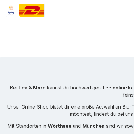
Bei
Tea & More
kannst du hochwertigen
Tee online k
fein
Unser Online-Shop bietet dir eine große Auswahl an Bio
möchtest, findest du bei uns
Mit Standorten in
Wörthsee
und
München
sind wir sowo