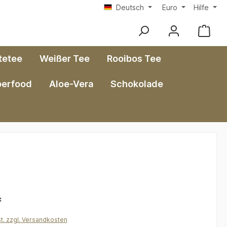
Deutsch
Euro
Hilfe
tetee
Weißer Tee
Rooibos Tee
perfood
Aloe-Vera
Schokolade
*
St. zzgl. Versandkosten