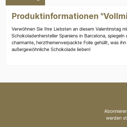
Produktinformationen "Vollm
Verwöhnen Sie Ihre Liebsten an diesem Valentinstag m
Schokoladenhersteller Spaniens in Barcelona, spiegeln d
charmante, herzthemenverpackte Folie gehüllt, was ih
außergewöhnliche Schokolade lieben!
Abonnieren
werden st