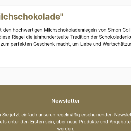
ilchschokolade"
it den hochwertigen Milchschokoladenriegeln von Simón Coll.
iese Riegel die jahrhundertealte Tradition der Schokoladenku
n zum perfekten Geschenk macht, um Liebe und Wertschätzung
Newsletter
 Sie jetzt einfach unseren regelmäßig erscheinenden Newslet
ets unter den Ersten sein, über neue Produkte und Angebote 
werden.