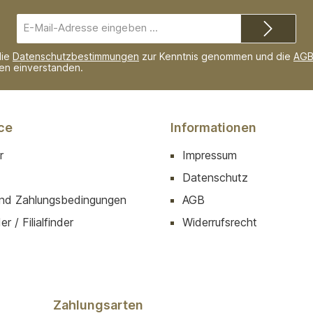
E-
Mail-
Adresse*
die
Datenschutzbestimmungen
zur Kenntnis genommen und die
AG
nen einverstanden.
ce
Informationen
r
Impressum
Datenschutz
nd Zahlungsbedingungen
AGB
r / Filialfinder
Widerrufsrecht
Zahlungsarten