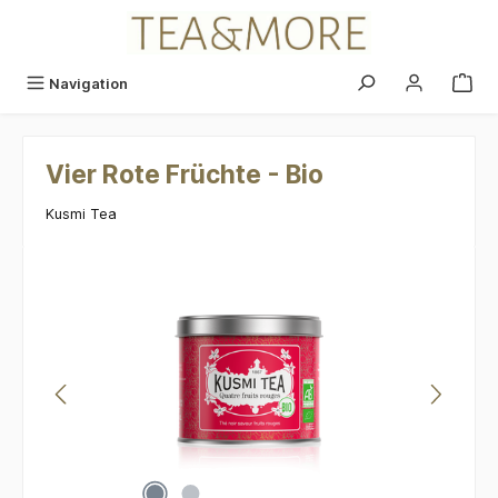
alt springen
Navigation
Vier Rote Früchte - Bio
Kusmi Tea
Bildergalerie überspringen