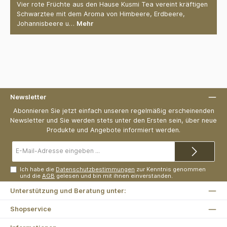
Vier rote Früchte aus den Hause Kusmi Tea vereint kräftigen
Schwarztee mit dem Aroma von Himbeere, Erdbeere,
Johannisbeere u…
Mehr
Newsletter
Abonnieren Sie jetzt einfach unseren regelmäßig erscheinenden
Newsletter und Sie werden stets unter den Ersten sein, über neue
Produkte und Angebote informiert werden.
E-
Mail-
Adresse*
Ich habe die
Datenschutzbestimmungen
zur Kenntnis genommen
und die
AGB
gelesen und bin mit ihnen einverstanden.
Unterstützung und Beratung unter:
Shopservice