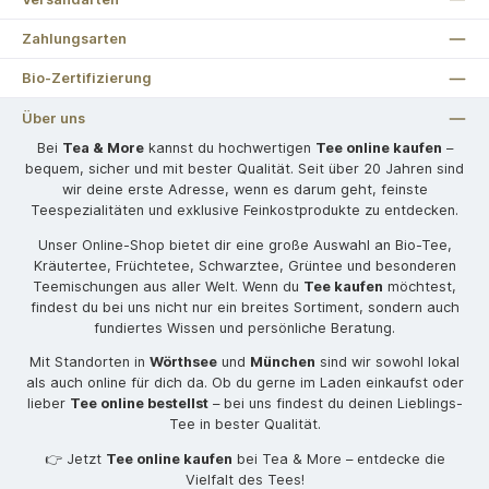
Zahlungsarten
Bio-Zertifizierung
Über uns
Bei
Tea & More
kannst du hochwertigen
Tee online kaufen
–
bequem, sicher und mit bester Qualität. Seit über 20 Jahren sind
wir deine erste Adresse, wenn es darum geht, feinste
Teespezialitäten und exklusive Feinkostprodukte zu entdecken.
Unser Online-Shop bietet dir eine große Auswahl an Bio-Tee,
Kräutertee, Früchtetee, Schwarztee, Grüntee und besonderen
Teemischungen aus aller Welt. Wenn du
Tee kaufen
möchtest,
findest du bei uns nicht nur ein breites Sortiment, sondern auch
fundiertes Wissen und persönliche Beratung.
Mit Standorten in
Wörthsee
und
München
sind wir sowohl lokal
als auch online für dich da. Ob du gerne im Laden einkaufst oder
lieber
Tee online bestellst
– bei uns findest du deinen Lieblings-
Tee in bester Qualität.
👉 Jetzt
Tee online kaufen
bei Tea & More – entdecke die
Vielfalt des Tees!