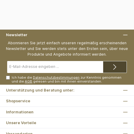
Newsletter
Abonnieren Sie jetzt einfach unseren regelmäßig erscheinenden
Newsletter und Sie werden stets unter den Ersten sein, über neue
Produkte und Angebote informiert werden.
E-
Mail-
Adresse*
Ich habe die
Datenschutzbestimmungen
zur Kenntnis genommen
und die
AGB
gelesen und bin mit ihnen einverstanden.
Unterstützung und Beratung unter:
Shopservice
Informationen
Unsere Vorteile
Versandarten