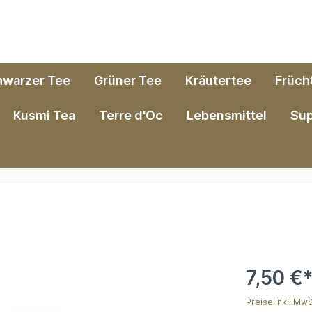
hwarzer Tee
Grüner Tee
Kräutertee
Früch
Kusmi Tea
Terre d'Oc
Lebensmittel
Su
7,50 €
Preise inkl. Mw