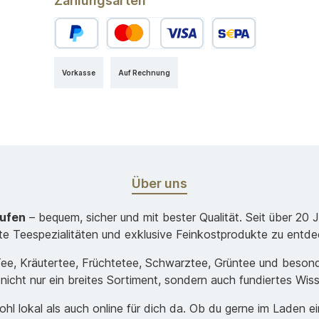
Zahlungsarten
Vorkasse
Auf Rechnung
Über uns
aufen
– bequem, sicher und mit bester Qualität. Seit über 20 
ste Teespezialitäten und exklusive Feinkostprodukte zu entde
-Tee, Kräutertee, Früchtetee, Schwarztee, Grüntee und beso
 nicht nur ein breites Sortiment, sondern auch fundiertes Wis
hl lokal als auch online für dich da. Ob du gerne im Laden e