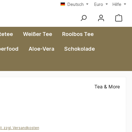
Deutsch
Euro
Hilfe
tetee
Weißer Tee
Rooibos Tee
perfood
Aloe-Vera
Schokolade
Tea & More
*
St. zzgl. Versandkosten