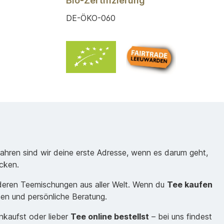
Bio-Zertifizierung
DE-ÖKO-060
Jahren sind wir deine erste Adresse, wenn es darum geht,
cken.
nderen Teemischungen aus aller Welt. Wenn du
Tee kaufen
sen und persönliche Beratung.
inkaufst oder lieber
Tee online bestellst
– bei uns findest