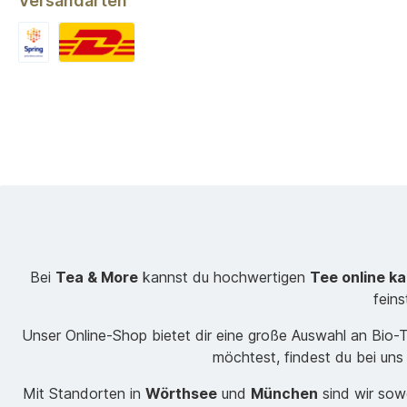
Versandarten
Bei
Tea & More
kannst du hochwertigen
Tee online k
fein
Unser Online-Shop bietet dir eine große Auswahl an Bio
möchtest, findest du bei uns
Mit Standorten in
Wörthsee
und
München
sind wir sowo