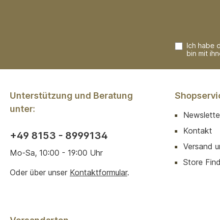
Ich habe 
bin mit ih
Unterstützung und Beratung
Shopservi
unter:
Newslette
Kontakt
+49 8153 - 8999134
Versand u
Mo-Sa, 10:00 - 19:00 Uhr
Store Finde
Oder über unser
Kontaktformular
.