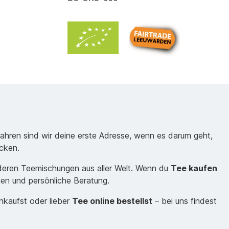
Jahren sind wir deine erste Adresse, wenn es darum geht,
cken.
nderen Teemischungen aus aller Welt. Wenn du
Tee kaufen
sen und persönliche Beratung.
inkaufst oder lieber
Tee online bestellst
– bei uns findest