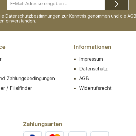
E-
Mail-
Adresse*
die
Datenschutzbestimmungen
zur Kenntnis genommen und die
AG
nen einverstanden.
ce
Informationen
r
Impressum
Datenschutz
nd Zahlungsbedingungen
AGB
r / Filialfinder
Widerrufsrecht
Zahlungsarten