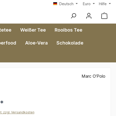
Deutsch
Euro
Hilfe
tetee
Weißer Tee
Rooibos Tee
perfood
Aloe-Vera
Schokolade
Marc O'Polo
€*
St. zzgl. Versandkosten