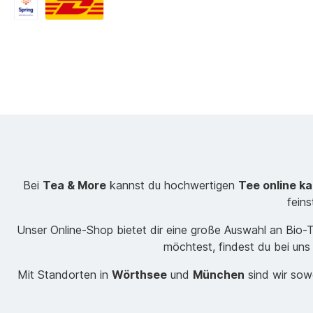
Bei
Tea & More
kannst du hochwertigen
Tee online k
fein
Unser Online-Shop bietet dir eine große Auswahl an Bio
möchtest, findest du bei uns
Mit Standorten in
Wörthsee
und
München
sind wir sowo