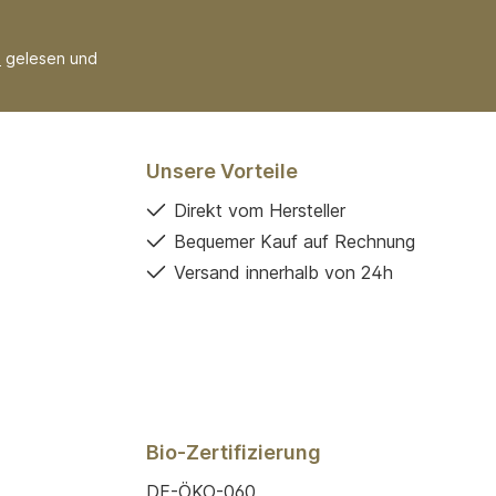
B
gelesen und
Unsere Vorteile
Direkt vom Hersteller
Bequemer Kauf auf Rechnung
Versand innerhalb von 24h
Bio-Zertifizierung
DE-ÖKO-060