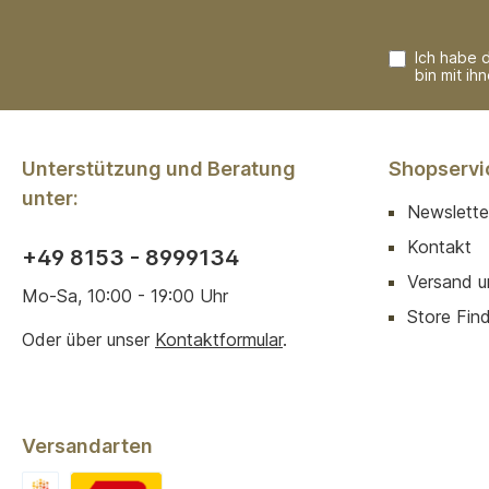
Ich habe 
bin mit ih
Unterstützung und Beratung
Shopservi
unter:
Newslette
Kontakt
+49 8153 - 8999134
Versand u
Mo-Sa, 10:00 - 19:00 Uhr
Store Finde
Oder über unser
Kontaktformular
.
Versandarten