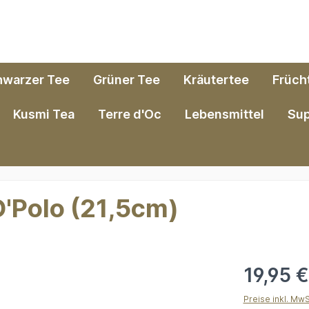
hwarzer Tee
Grüner Tee
Kräutertee
Früch
Kusmi Tea
Terre d'Oc
Lebensmittel
Su
O'Polo (21,5cm)
19,95 
Preise inkl. Mw