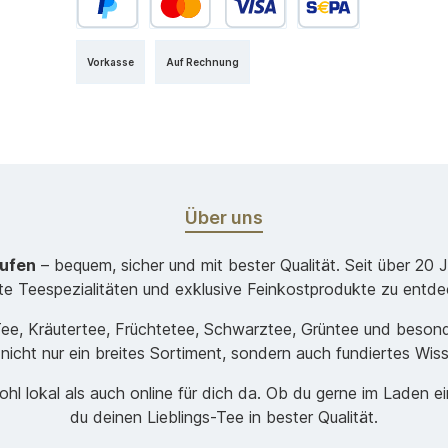
Vorkasse
Auf Rechnung
Über uns
aufen
– bequem, sicher und mit bester Qualität. Seit über 20 
ste Teespezialitäten und exklusive Feinkostprodukte zu entde
-Tee, Kräutertee, Früchtetee, Schwarztee, Grüntee und beso
 nicht nur ein breites Sortiment, sondern auch fundiertes Wis
hl lokal als auch online für dich da. Ob du gerne im Laden e
du deinen Lieblings-Tee in bester Qualität.