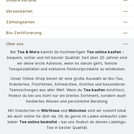
Unsere Vorteile
Versandarten
Zahlungsarten
Bio-Zertifizierung
Über uns
Bei
Tea & More
kannst du hochwertigen
Tee online kaufen
–
bequem, sicher und mit bester Qualität. Seit über 20 Jahren sind
wir deine erste Adresse, wenn es darum geht, feinste
Teespezialitäten und exklusive Feinkostprodukte zu entdecken.
Unser Online-Shop bietet dir eine große Auswahl an Bio-Tee,
Kräutertee, Früchtetee, Schwarztee, Grüntee und besonderen
Teemischungen aus aller Welt. Wenn du
Tee kaufen
möchtest,
findest du bei uns nicht nur ein breites Sortiment, sondern auch
fundiertes Wissen und persönliche Beratung.
Mit Standorten in
Wörthsee
und
München
sind wir sowohl lokal
als auch online für dich da. Ob du gerne im Laden einkaufst oder
lieber
Tee online bestellst
– bei uns findest du deinen Lieblings-
Tee in bester Qualität.