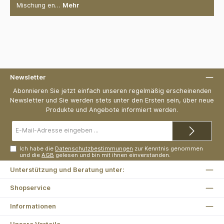
Mischung en…
Mehr
Newsletter
Abonnieren Sie jetzt einfach unseren regelmäßig erscheinenden
Newsletter und Sie werden stets unter den Ersten sein, über neue
Produkte und Angebote informiert werden.
E-
Mail-
Adresse*
Ich habe die
Datenschutzbestimmungen
zur Kenntnis genommen
und die
AGB
gelesen und bin mit ihnen einverstanden.
Unterstützung und Beratung unter:
Shopservice
Informationen