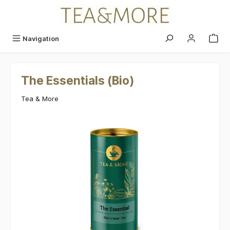
alt springen
Navigation
The Essentials (Bio)
Tea & More
Bildergalerie überspringen