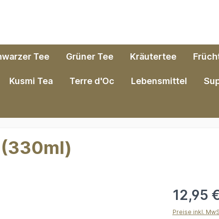
hwarzer Tee
Grüner Tee
Kräutertee
Früch
Kusmi Tea
Terre d'Oc
Lebensmittel
Su
 (330ml)
12,95 
Preise inkl. Mw