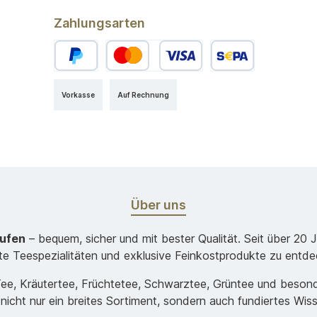
Zahlungsarten
Vorkasse
Auf Rechnung
Über uns
aufen
– bequem, sicher und mit bester Qualität. Seit über 20 
ste Teespezialitäten und exklusive Feinkostprodukte zu entde
-Tee, Kräutertee, Früchtetee, Schwarztee, Grüntee und beso
 nicht nur ein breites Sortiment, sondern auch fundiertes Wis