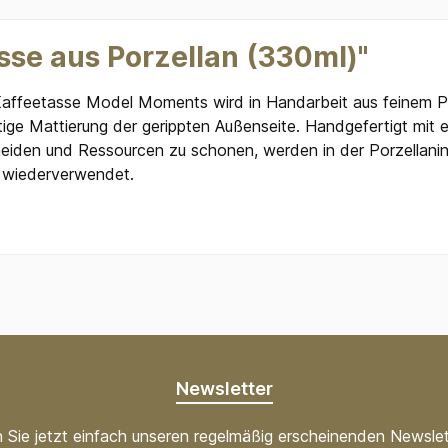
sse aus Porzellan (330ml)"
Kaffeetasse Model Moments wird in Handarbeit aus feinem Porz
tige Mattierung der gerippten Außenseite. Handgefertigt mit ei
eiden und Ressourcen zu schonen, werden in der Porzellanind
, wiederverwendet.
Newsletter
 Sie jetzt einfach unseren regelmäßig erscheinenden Newslet