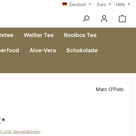
Deutsch
Euro
Hilfe
tetee
Weißer Tee
Rooibos Tee
perfood
Aloe-Vera
Schokolade
Marc O'Polo
€*
St. zzgl. Versandkosten