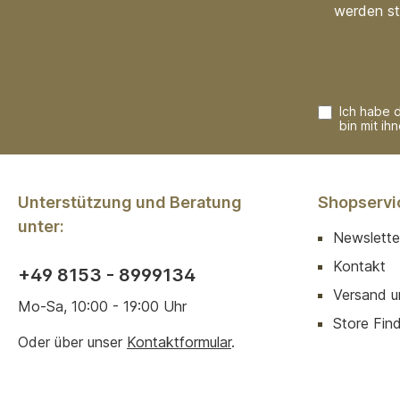
werden st
Ich habe 
bin mit ih
Unterstützung und Beratung
Shopservi
unter:
Newslette
Kontakt
+49 8153 - 8999134
Versand u
Mo-Sa, 10:00 - 19:00 Uhr
Store Finde
Oder über unser
Kontaktformular
.