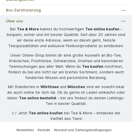
Bio-Zertifizierung
Über uns
Bei
Tea & More
kannst du hochwertigen
Tee online kaufen
–
bequem, sicher und mit bester Qualität. Seit über 20 Jahren sind
wir deine erste Adresse, wenn es darum geht, feinste
Teespezialitäten und exklusive Feinkostprodukte zu entdecken.
Unser Online-Shop bietet dir eine große Auswahl an Bio-Tee,
Kräutertee, Früchtetee, Schwarztee, Grüntee und besonderen
Teemischungen aus aller Welt. Wenn du
Tee kaufen
möchtest,
findest du bei uns nicht nur ein breites Sortiment, sondern auch
fundiertes Wissen und persönliche Beratung.
Mit Standorten in
Wörthsee
und
München
sind wir sowohl lokal
als auch online für dich da. Ob du gerne im Laden einkaufst oder
lieber
Tee online bestellst
– bei uns findest du deinen Lieblings-
Tee in bester Qualität.
👉 Jetzt
Tee online kaufen
bei Tea & More – entdecke die
Vielfalt des Tees!
Newsletter
Kontakt
Versand und Zahlungsbedingungen