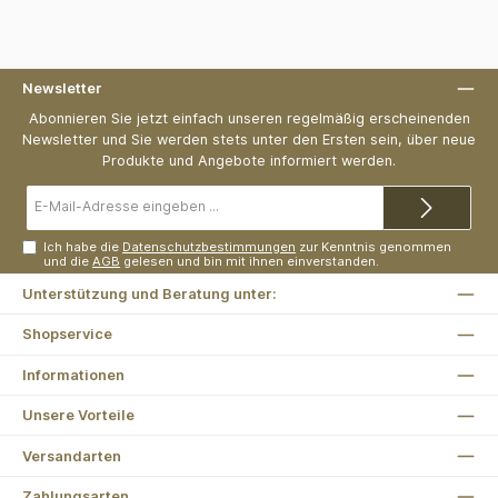
Newsletter
Abonnieren Sie jetzt einfach unseren regelmäßig erscheinenden
Newsletter und Sie werden stets unter den Ersten sein, über neue
Produkte und Angebote informiert werden.
E-
Mail-
Adresse*
Ich habe die
Datenschutzbestimmungen
zur Kenntnis genommen
und die
AGB
gelesen und bin mit ihnen einverstanden.
Unterstützung und Beratung unter:
Shopservice
Informationen
Unsere Vorteile
Versandarten
Zahlungsarten