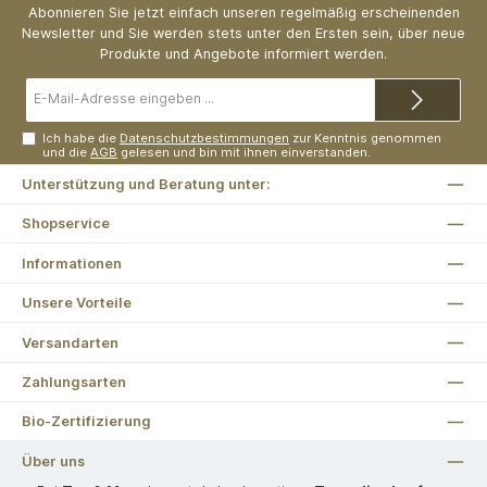
Abonnieren Sie jetzt einfach unseren regelmäßig erscheinenden
Newsletter und Sie werden stets unter den Ersten sein, über neue
Produkte und Angebote informiert werden.
E-
Mail-
Adresse*
Ich habe die
Datenschutzbestimmungen
zur Kenntnis genommen
und die
AGB
gelesen und bin mit ihnen einverstanden.
Unterstützung und Beratung unter:
Shopservice
Informationen
Unsere Vorteile
Versandarten
Zahlungsarten
Bio-Zertifizierung
Über uns