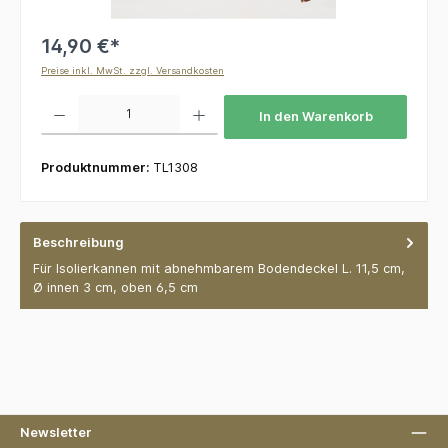
14,90 €*
Preise inkl. MwSt. zzgl. Versandkosten
Produkt Anzahl: Gib den gewünschten Wert ein oder benutze die Schaltflächen um die 
In den Warenkorb
Produktnummer:
TL1308
Beschreibung
Für Isolierkannen mit abnehmbarem Bodendeckel L. 11,5 cm,
Ø innen 3 cm, oben 6,5 cm
Newsletter