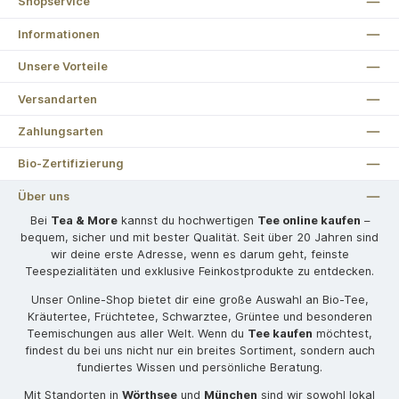
Shopservice
Informationen
Unsere Vorteile
Versandarten
Zahlungsarten
Bio-Zertifizierung
Über uns
Bei
Tea & More
kannst du hochwertigen
Tee online kaufen
–
bequem, sicher und mit bester Qualität. Seit über 20 Jahren sind
wir deine erste Adresse, wenn es darum geht, feinste
Teespezialitäten und exklusive Feinkostprodukte zu entdecken.
Unser Online-Shop bietet dir eine große Auswahl an Bio-Tee,
Kräutertee, Früchtetee, Schwarztee, Grüntee und besonderen
Teemischungen aus aller Welt. Wenn du
Tee kaufen
möchtest,
findest du bei uns nicht nur ein breites Sortiment, sondern auch
fundiertes Wissen und persönliche Beratung.
Mit Standorten in
Wörthsee
und
München
sind wir sowohl lokal