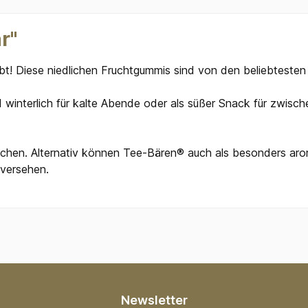
r"
iebt! Diese niedlichen Fruchtgummis sind von den beliebteste
winterlich für kalte Abende oder als süßer Snack für zwischen
mischen. Alternativ können Tee-Bären® auch als besonders a
 versehen.
Newsletter