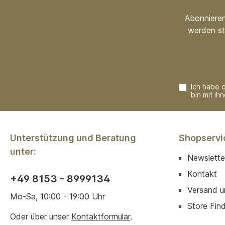
Abonnieren
werden st
Ich habe 
bin mit ih
Unterstützung und Beratung
Shopservi
unter:
Newslette
Kontakt
+49 8153 - 8999134
Versand u
Mo-Sa, 10:00 - 19:00 Uhr
Store Finde
Oder über unser
Kontaktformular
.