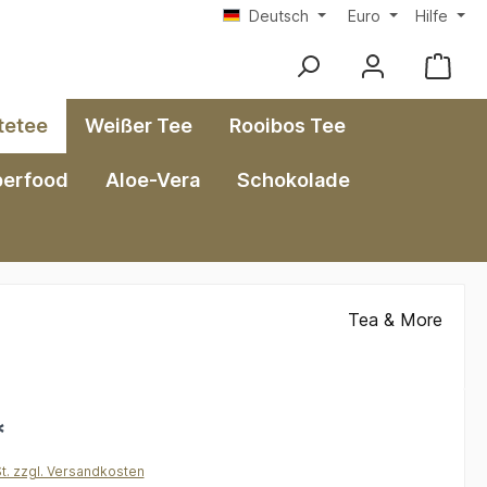
Deutsch
Euro
Hilfe
tetee
Weißer Tee
Rooibos Tee
perfood
Aloe-Vera
Schokolade
Tea & More
*
St. zzgl. Versandkosten