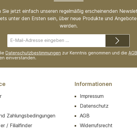
 Sie jetzt einfach unseren regelmäßig erscheinenden Newslet
ets unter den Ersten sein, über neue Produkte und Angebote 
werden.
E-
Mail-
Adresse*
die
Datenschutzbestimmungen
zur Kenntnis genommen und die
AG
nen einverstanden.
ce
Informationen
r
Impressum
Datenschutz
nd Zahlungsbedingungen
AGB
r / Filialfinder
Widerrufsrecht