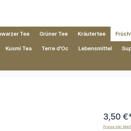
hwarzer Tee
Grüner Tee
Kräutertee
Früch
Kusmi Tea
Terre d'Oc
Lebensmittel
Su
3,50 €
Preise inkl. Mw