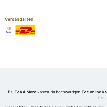
Versandarten
Bei
Tea & More
kannst du hochwertigen
Tee online k
fein