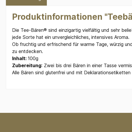
Produktinformationen "Teebä
Die Tee-Bären® sind einzigartig vielfältig und sehr bel
jede Sorte hat ein unvergleichliches, intensives Aroma.
Ob fruchtig und erfrischend für warme Tage, würzig und 
zu entdecken.
Inhalt:
100g
Zubereitung
: Zwei bis drei Bären in einer Tasse ver
Alle Bären sind glutenfrei und mit Deklarationsetiketten