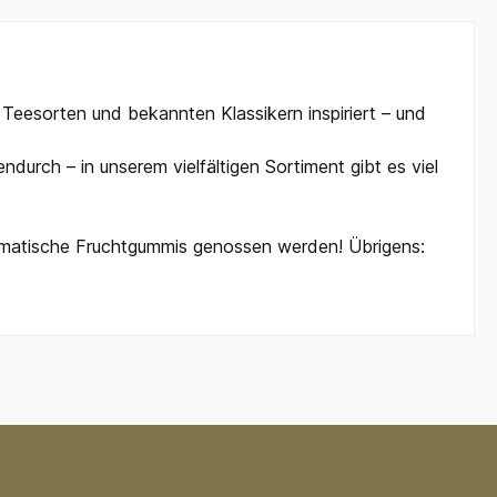
n Teesorten und bekannten Klassikern inspiriert – und
durch – in unserem vielfältigen Sortiment gibt es viel
romatische Fruchtgummis genossen werden! Übrigens: