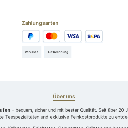
Zahlungsarten
Vorkasse
Auf Rechnung
Über uns
aufen
– bequem, sicher und mit bester Qualität. Seit über 20 
ste Teespezialitäten und exklusive Feinkostprodukte zu entde