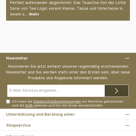
Perfekt aufeinander abgestimmt. Das Tea4One Set der Lotta
Serie von Tea Logic vereint Kanne, Tasse und Untertasse in
einem s…
Mehr
Newsletter
Abonnieren Sie jetzt einfach unseren regelmäßig erscheinenden
Newsletter und Sie werden stets unter den Ersten sein, über neue
Produkte und Angebote informiert werden.
E-
Mail-
Adresse*
Ich habe die
Datenschutzbestimmungen
zur Kenntnis genommen
und die
AGB
gelesen und bin mit ihnen einverstanden.
Unterstützung und Beratung unter:
Shopservice