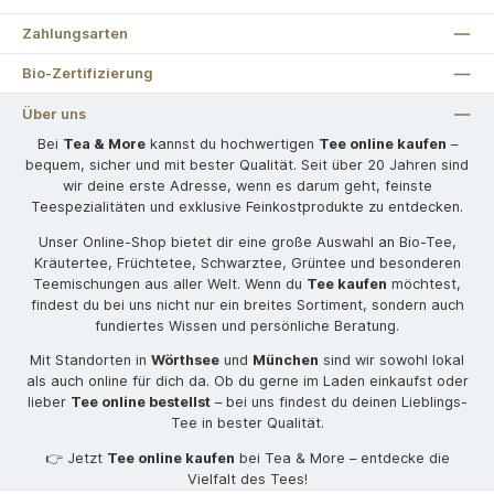
Zahlungsarten
Bio-Zertifizierung
Über uns
Bei
Tea & More
kannst du hochwertigen
Tee online kaufen
–
bequem, sicher und mit bester Qualität. Seit über 20 Jahren sind
wir deine erste Adresse, wenn es darum geht, feinste
Teespezialitäten und exklusive Feinkostprodukte zu entdecken.
Unser Online-Shop bietet dir eine große Auswahl an Bio-Tee,
Kräutertee, Früchtetee, Schwarztee, Grüntee und besonderen
Teemischungen aus aller Welt. Wenn du
Tee kaufen
möchtest,
findest du bei uns nicht nur ein breites Sortiment, sondern auch
fundiertes Wissen und persönliche Beratung.
Mit Standorten in
Wörthsee
und
München
sind wir sowohl lokal
als auch online für dich da. Ob du gerne im Laden einkaufst oder
lieber
Tee online bestellst
– bei uns findest du deinen Lieblings-
Tee in bester Qualität.
👉 Jetzt
Tee online kaufen
bei Tea & More – entdecke die
Vielfalt des Tees!