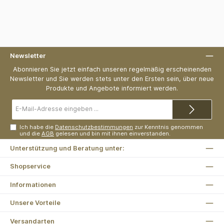
Newsletter
Abonnieren Sie jetzt einfach unseren regelmäßig erscheinenden
Newsletter und Sie werden stets unter den Ersten sein, über neue
Produkte und Angebote informiert werden.
E-
Mail-
Adresse*
Ich habe die
Datenschutzbestimmungen
zur Kenntnis genommen
und die
AGB
gelesen und bin mit ihnen einverstanden.
Unterstützung und Beratung unter:
Shopservice
Informationen
Unsere Vorteile
Versandarten