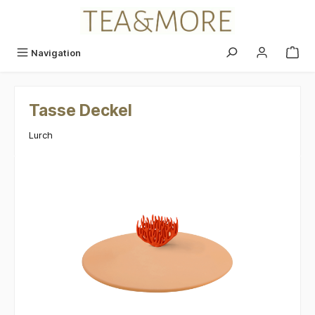
alt springen
Navigation
Tasse Deckel
Lurch
Bildergalerie überspringen