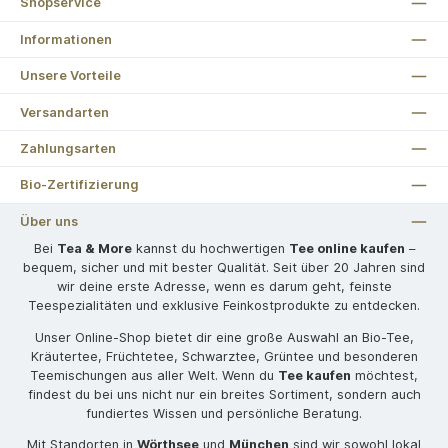
Shopservice
Informationen
Unsere Vorteile
Versandarten
Zahlungsarten
Bio-Zertifizierung
Über uns
Bei
Tea & More
kannst du hochwertigen
Tee online kaufen
–
bequem, sicher und mit bester Qualität. Seit über 20 Jahren sind
wir deine erste Adresse, wenn es darum geht, feinste
Teespezialitäten und exklusive Feinkostprodukte zu entdecken.
Unser Online-Shop bietet dir eine große Auswahl an Bio-Tee,
Kräutertee, Früchtetee, Schwarztee, Grüntee und besonderen
Teemischungen aus aller Welt. Wenn du
Tee kaufen
möchtest,
findest du bei uns nicht nur ein breites Sortiment, sondern auch
fundiertes Wissen und persönliche Beratung.
Mit Standorten in
Wörthsee
und
München
sind wir sowohl lokal