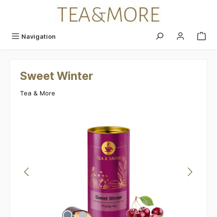
alt springen
Navigation
Sweet Winter
Tea & More
Bildergalerie überspringen