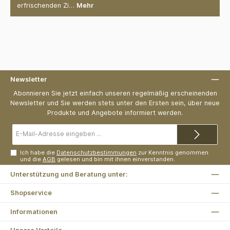
erfrischenden Zi…
Mehr
Newsletter
Abonnieren Sie jetzt einfach unseren regelmäßig erscheinenden
Newsletter und Sie werden stets unter den Ersten sein, über neue
Produkte und Angebote informiert werden.
E-
Mail-
Adresse*
Ich habe die
Datenschutzbestimmungen
zur Kenntnis genommen
und die
AGB
gelesen und bin mit ihnen einverstanden.
Unterstützung und Beratung unter:
Shopservice
Informationen