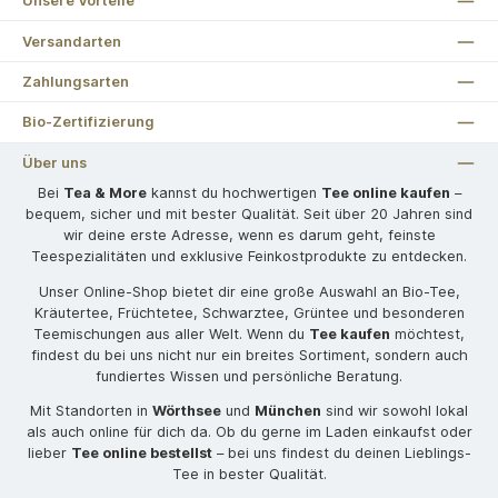
Unsere Vorteile
Versandarten
Zahlungsarten
Bio-Zertifizierung
Über uns
Bei
Tea & More
kannst du hochwertigen
Tee online kaufen
–
bequem, sicher und mit bester Qualität. Seit über 20 Jahren sind
wir deine erste Adresse, wenn es darum geht, feinste
Teespezialitäten und exklusive Feinkostprodukte zu entdecken.
Unser Online-Shop bietet dir eine große Auswahl an Bio-Tee,
Kräutertee, Früchtetee, Schwarztee, Grüntee und besonderen
Teemischungen aus aller Welt. Wenn du
Tee kaufen
möchtest,
findest du bei uns nicht nur ein breites Sortiment, sondern auch
fundiertes Wissen und persönliche Beratung.
Mit Standorten in
Wörthsee
und
München
sind wir sowohl lokal
als auch online für dich da. Ob du gerne im Laden einkaufst oder
lieber
Tee online bestellst
– bei uns findest du deinen Lieblings-
Tee in bester Qualität.