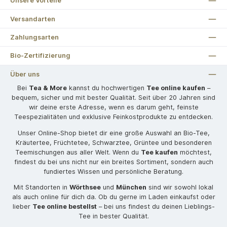
Unsere Vorteile
Versandarten
Zahlungsarten
Bio-Zertifizierung
Über uns
Bei
Tea & More
kannst du hochwertigen
Tee online kaufen
–
bequem, sicher und mit bester Qualität. Seit über 20 Jahren sind
wir deine erste Adresse, wenn es darum geht, feinste
Teespezialitäten und exklusive Feinkostprodukte zu entdecken.
Unser Online-Shop bietet dir eine große Auswahl an Bio-Tee,
Kräutertee, Früchtetee, Schwarztee, Grüntee und besonderen
Teemischungen aus aller Welt. Wenn du
Tee kaufen
möchtest,
findest du bei uns nicht nur ein breites Sortiment, sondern auch
fundiertes Wissen und persönliche Beratung.
Mit Standorten in
Wörthsee
und
München
sind wir sowohl lokal
als auch online für dich da. Ob du gerne im Laden einkaufst oder
lieber
Tee online bestellst
– bei uns findest du deinen Lieblings-
Tee in bester Qualität.