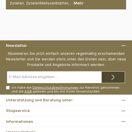
Zutaten. ZutatenMelissenblätter,…
Mehr
Newsletter
Abonnieren Sie jetzt einfach unseren regelmäßig erscheinenden
Newsletter und Sie werden stets unter den Ersten sein, über neue
Produkte und Angebote informiert werden.
E-
Mail-
Adresse*
Ich habe die
Datenschutzbestimmungen
zur Kenntnis genommen
und die
AGB
gelesen und bin mit ihnen einverstanden.
Unterstützung und Beratung unter:
Shopservice
Informationen