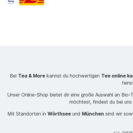
Bei
Tea & More
kannst du hochwertigen
Tee online k
fein
Unser Online-Shop bietet dir eine große Auswahl an Bio
möchtest, findest du bei uns
Mit Standorten in
Wörthsee
und
München
sind wir sowo
👉 Jetz