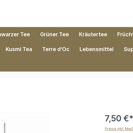
hwarzer Tee
Grüner Tee
Kräutertee
Früch
Kusmi Tea
Terre d'Oc
Lebensmittel
Su
7,50 €
Preise inkl. Mw