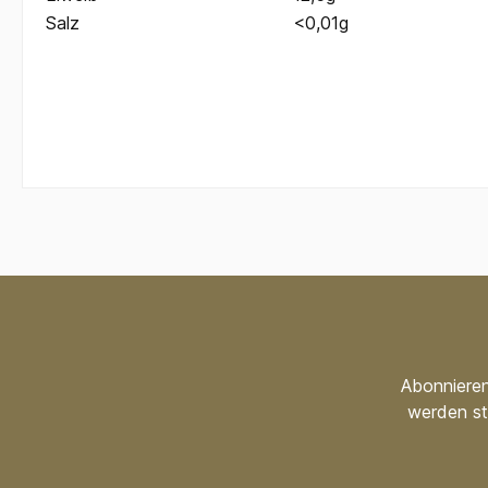
Salz
<0,01g
Abonnieren
werden st