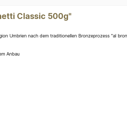
etti Classic 500g"
 Region Umbrien nach dem traditionellen Bronzeprozess "al bron
chem Anbau