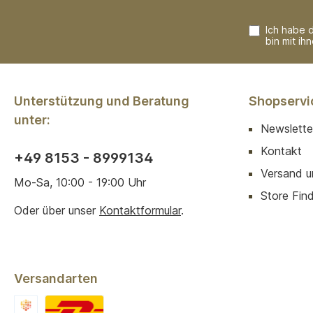
Ich habe 
bin mit ih
Unterstützung und Beratung
Shopservi
unter:
Newslette
Kontakt
+49 8153 - 8999134
Versand u
Mo-Sa, 10:00 - 19:00 Uhr
Store Finde
Oder über unser
Kontaktformular
.
Versandarten