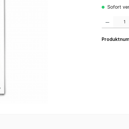
Sofort ver
Produkt Anzahl:
Produktnu