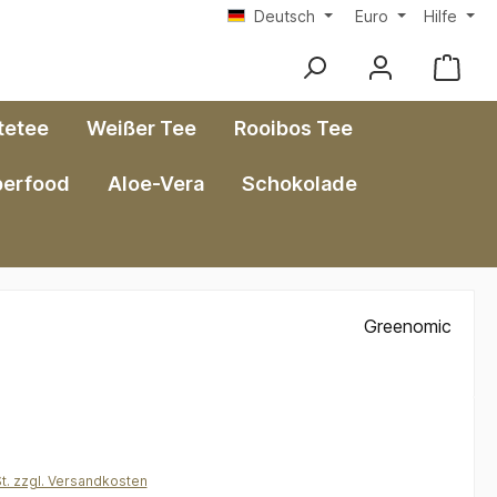
Deutsch
Euro
Hilfe
tetee
Weißer Tee
Rooibos Tee
perfood
Aloe-Vera
Schokolade
Greenomic
*
St. zzgl. Versandkosten