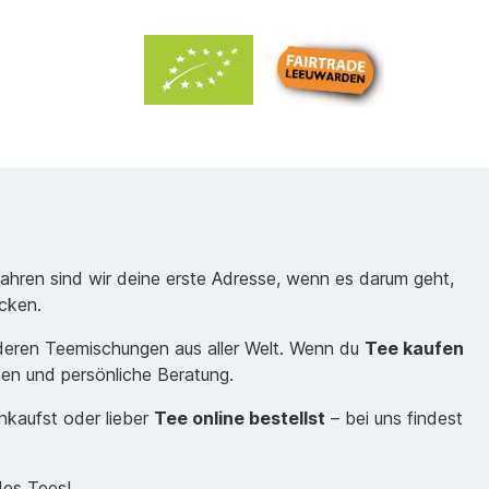
Jahren sind wir deine erste Adresse, wenn es darum geht,
cken.
nderen Teemischungen aus aller Welt. Wenn du
Tee kaufen
sen und persönliche Beratung.
inkaufst oder lieber
Tee online bestellst
– bei uns findest
des Tees!