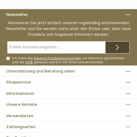
Newsletter
Abonnieren Sie jetzt einfach unseren regelmäßig erscheinenden
Newsletter und Sie werden stets unter den Ersten sein, über neue
Produkte und Angebote informiert werden.
E-
Mail-
Adresse*
Ich habe die
Datenschutzbestimmungen
zur Kenntnis genommen
und die
AGB
gelesen und bin mit ihnen einverstanden.
Unterstützung und Beratung unter:
Shopservice
Informationen
Unsere Vorteile
Versandarten
Zahlungsarten