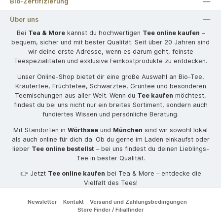
Bio-Zertifizierung
Über uns
Bei
Tea & More
kannst du hochwertigen
Tee online kaufen
–
bequem, sicher und mit bester Qualität. Seit über 20 Jahren sind
wir deine erste Adresse, wenn es darum geht, feinste
Teespezialitäten und exklusive Feinkostprodukte zu entdecken.
Unser Online-Shop bietet dir eine große Auswahl an Bio-Tee,
Kräutertee, Früchtetee, Schwarztee, Grüntee und besonderen
Teemischungen aus aller Welt. Wenn du
Tee kaufen
möchtest,
findest du bei uns nicht nur ein breites Sortiment, sondern auch
fundiertes Wissen und persönliche Beratung.
Mit Standorten in
Wörthsee
und
München
sind wir sowohl lokal
als auch online für dich da. Ob du gerne im Laden einkaufst oder
lieber
Tee online bestellst
– bei uns findest du deinen Lieblings-
Tee in bester Qualität.
👉 Jetzt
Tee online kaufen
bei Tea & More – entdecke die
Vielfalt des Tees!
Newsletter
Kontakt
Versand und Zahlungsbedingungen
Store Finder / Filialfinder