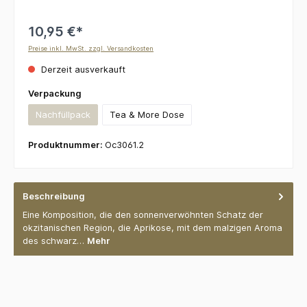
10,95 €*
Preise inkl. MwSt. zzgl. Versandkosten
Derzeit ausverkauft
auswählen
Verpackung
Nachfüllpack
Tea & More Dose
(Diese Option ist zurzeit nicht verfügbar.)
Produktnummer:
Oc3061.2
Beschreibung
Eine Komposition, die den sonnenverwöhnten Schatz der
okzitanischen Region, die Aprikose, mit dem malzigen Aroma
des schwarz…
Mehr