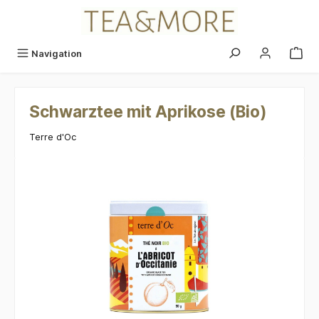
alt springen
Navigation
Schwarztee mit Aprikose (Bio)
Terre d'Oc
Bildergalerie überspringen