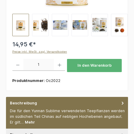
14,95 €*
Preise inkl. MwSt. zzgl. Versandkosten
Produkt Anzahl: Gib den gewünschten Wert ein oder benutze die Schaltflächen um die 
In den Warenkorb
Produktnummer:
Oc2022
Beschreibung
Die für den Yunnan Sublime verwendeten Teepflanzen werden
im südlichen Teil Chinas auf nebligen Hochebenen angebaut.
Er gilt…
Mehr