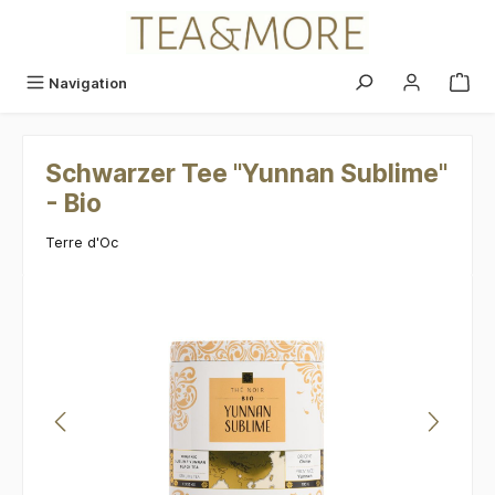
alt springen
Navigation
Schwarzer Tee "Yunnan Sublime"
- Bio
Terre d'Oc
Bildergalerie überspringen