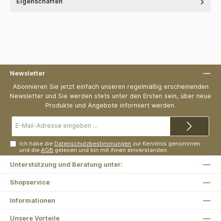
Eigenschaften
Newsletter
Abonnieren Sie jetzt einfach unseren regelmäßig erscheinenden
Newsletter und Sie werden stets unter den Ersten sein, über neue
Produkte und Angebote informiert werden.
E-
Mail-
Adresse*
Ich habe die
Datenschutzbestimmungen
zur Kenntnis genommen
und die
AGB
gelesen und bin mit ihnen einverstanden.
Unterstützung und Beratung unter:
Shopservice
Informationen
Unsere Vorteile