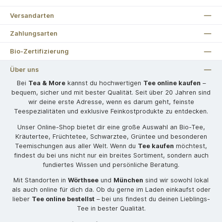
Versandarten
Zahlungsarten
Bio-Zertifizierung
Über uns
Bei
Tea & More
kannst du hochwertigen
Tee online kaufen
–
bequem, sicher und mit bester Qualität. Seit über 20 Jahren sind
wir deine erste Adresse, wenn es darum geht, feinste
Teespezialitäten und exklusive Feinkostprodukte zu entdecken.
Unser Online-Shop bietet dir eine große Auswahl an Bio-Tee,
Kräutertee, Früchtetee, Schwarztee, Grüntee und besonderen
Teemischungen aus aller Welt. Wenn du
Tee kaufen
möchtest,
findest du bei uns nicht nur ein breites Sortiment, sondern auch
fundiertes Wissen und persönliche Beratung.
Mit Standorten in
Wörthsee
und
München
sind wir sowohl lokal
als auch online für dich da. Ob du gerne im Laden einkaufst oder
lieber
Tee online bestellst
– bei uns findest du deinen Lieblings-
Tee in bester Qualität.